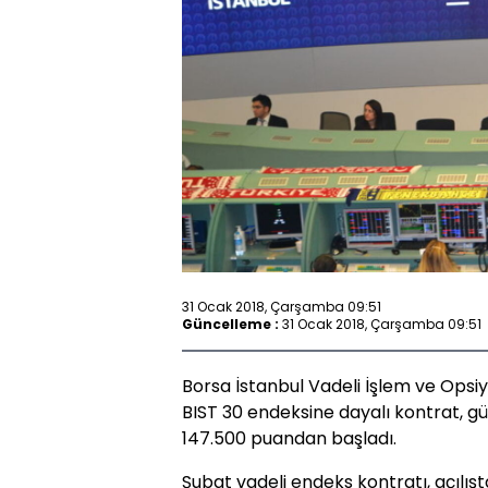
31 Ocak 2018, Çarşamba 09:51
Güncelleme :
31 Ocak 2018, Çarşamba 09:51
Borsa İstanbul Vadeli İşlem ve Opsi
BIST 30 endeksine dayalı kontrat, gü
147.500 puandan başladı.
Şubat vadeli endeks kontratı, açılı