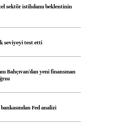
el sektör istihdamı beklentinin
ik seviyeyi test etti
nı Bahçıvan'dan yeni finansman
ğrısı
z bankasından Fed analizi