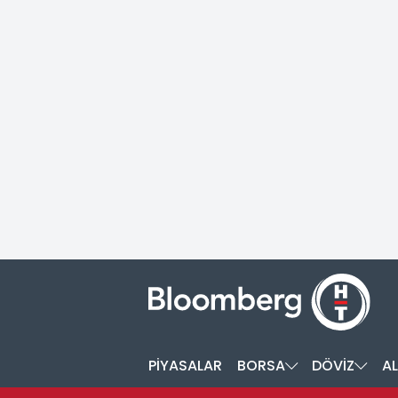
PİYASALAR
BORSA
DÖVİZ
AL