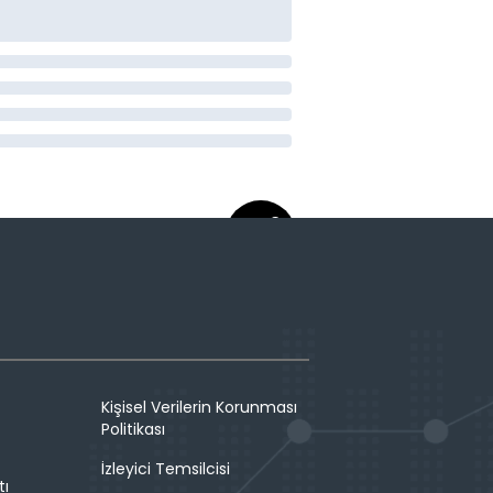
Kişisel Verilerin Korunması
Politikası
İzleyici Temsilcisi
tı