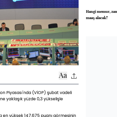
Hangi memur, zam
maaş alacak?
yon Piyasası'nda (VİOP) şubat vadeli
ne yaklaşık yüzde 0,3 yükselişle
şta en yüksek 147.675 puanı görmesinin