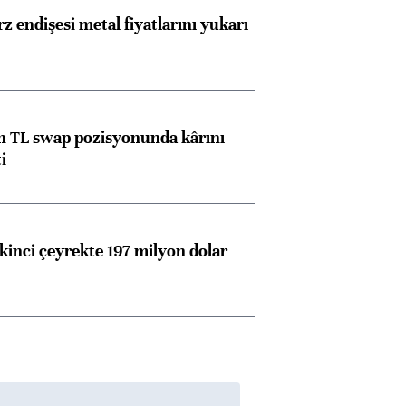
z endişesi metal fiyatlarını yukarı
 TL swap pozisyonunda kârını
i
kinci çeyrekte 197 milyon dolar