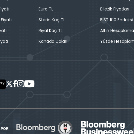
iyatı
Euro TL
Bilezik Fiyatları
 Fiyatı
Sterin Kaç TL
BIST 100 Endeksi
yatı
Riyal Kaç TL
Altın Hesaplama
iyatı
Kanada Doları
Yüzde Hesapla