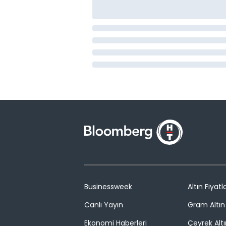
Businessweek
Altın Fiyatla
Canlı Yayın
Gram Altın 
Ekonomi Haberleri
Çeyrek Altı