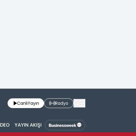
Canlı
Yayın
Radyo
İDEO
YAYIN AKIŞI