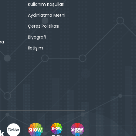
Kullanım Koşulları
Aydınlatma Metni
Çerez Politikası
Biyografi
ma
İletişim