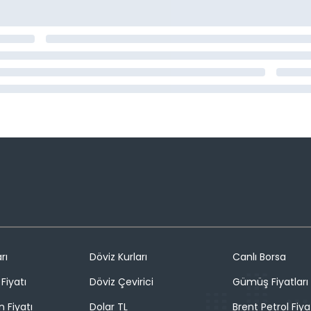
rı
Döviz Kurları
Canlı Borsa
Fiyatı
Döviz Çevirici
Gümüş Fiyatları
n Fiyatı
Dolar TL
Brent Petrol Fiya