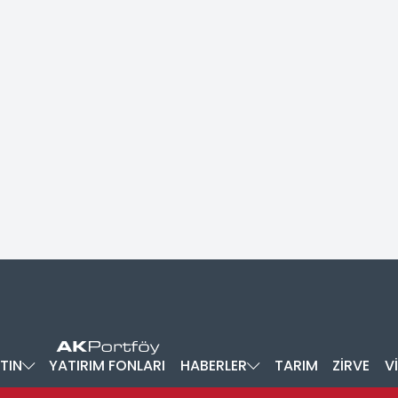
TIN
YATIRIM FONLARI
HABERLER
TARIM
ZİRVE
V