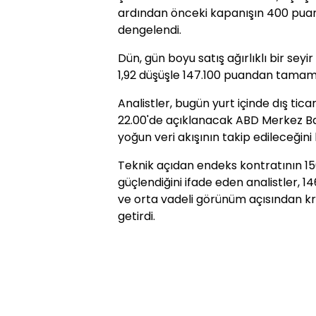
ardından önceki kapanışın 400 puan
dengelendi.
Dün, gün boyu satış ağırlıklı bir sey
1,92 düşüşle 147.100 puandan tamam
Analistler, bugün yurt içinde dış tica
22.00'de açıklanacak ABD Merkez Ba
yoğun veri akışının takip edileceğini b
Teknik açıdan endeks kontratının 15
güçlendiğini ifade eden analistler, 14
ve orta vadeli görünüm açısından k
getirdi.