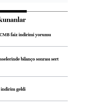
kunanlar
TCMB faiz indirimi yorumu
sselerinde bilanço sonrası sert
indirim geldi