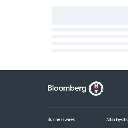
Businessweek
Altın Fiyatla