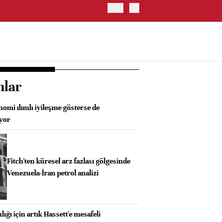
ABD'DE S&P 500 ENDEKSİNİ
nlar
omi ılımlı iyileşme gösterse de
üyor
Fitch'ten küresel arz fazlası gölgesinde
Venezuela-İran petrol analizi
ığı için artık Hassett'e mesafeli