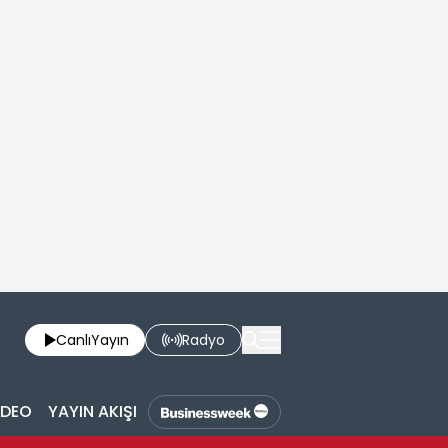
Canlı
Yayın
Radyo
İDEO
YAYIN AKIŞI