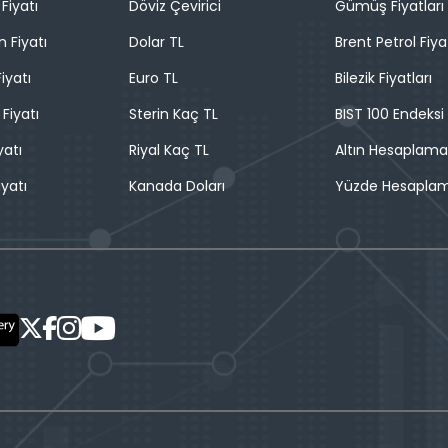
Fiyatı
Döviz Çevirici
Gümüş Fiyatları
n Fiyatı
Dolar TL
Brent Petrol Fiya
iyatı
Euro TL
Bilezik Fiyatları
 Fiyatı
Sterin Kaç TL
BIST 100 Endeksi
yatı
Riyal Kaç TL
Altın Hesaplama
iyatı
Kanada Doları
Yüzde Hesapla