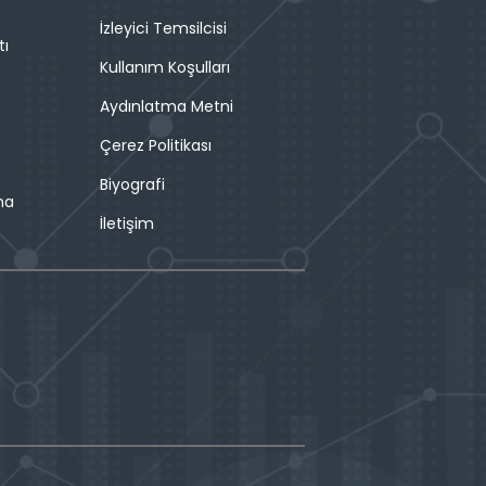
İzleyici Temsilcisi
tı
Kullanım Koşulları
Aydınlatma Metni
Çerez Politikası
Biyografi
ma
İletişim