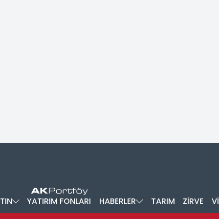
TIN
YATIRIM FONLARI
HABERLER
TARIM
ZİRVE
V