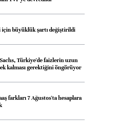
 için büyüklük şartı değiştirildi
achs, Türkiye'de faizlerin uzun
ek kalması gerektiğini öngörüyor
aş farkları 7 Ağustos'ta hesaplara
k