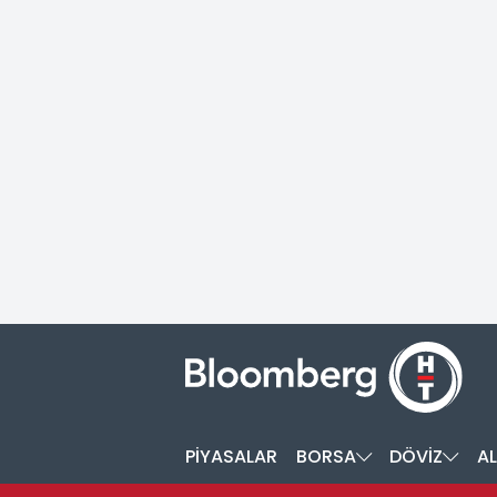
PİYASALAR
BORSA
DÖVİZ
AL