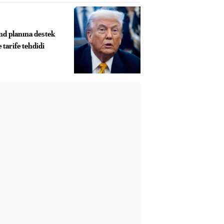
d planına destek
tarife tehdidi