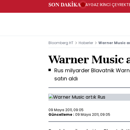
SON DAKİKA
AYGAZ İKİNCİ ÇEYREKTE 
Bloomberg HT
Haberler
Warner Music ar
Warner Music a
Rus milyarder Blavatnik Warne
satın aldı
09 Mayıs 2011, 09:05
Güncelleme :
09 Mayıs 2011, 09:05