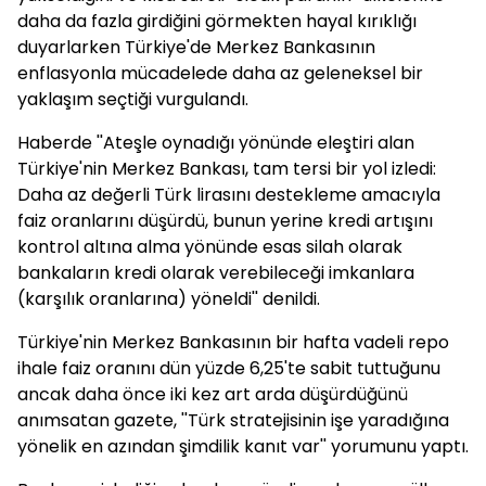
daha da fazla girdiğini görmekten hayal kırıklığı
duyarlarken Türkiye'de Merkez Bankasının
enflasyonla mücadelede daha az geleneksel bir
yaklaşım seçtiği vurgulandı.
Haberde ''Ateşle oynadığı yönünde eleştiri alan
Türkiye'nin Merkez Bankası, tam tersi bir yol izledi:
Daha az değerli Türk lirasını destekleme amacıyla
faiz oranlarını düşürdü, bunun yerine kredi artışını
kontrol altına alma yönünde esas silah olarak
bankaların kredi olarak verebileceği imkanlara
(karşılık oranlarına) yöneldi'' denildi.
Türkiye'nin Merkez Bankasının bir hafta vadeli repo
ihale faiz oranını dün yüzde 6,25'te sabit tuttuğunu
ancak daha önce iki kez art arda düşürdüğünü
anımsatan gazete, ''Türk stratejisinin işe yaradığına
yönelik en azından şimdilik kanıt var'' yorumunu yaptı.