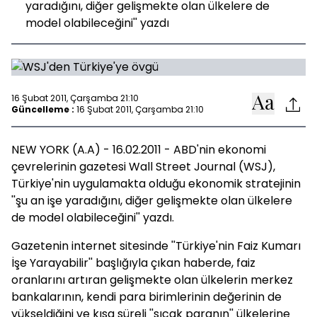
yaradığını, diğer gelişmekte olan ülkelere de
model olabileceğini'' yazdı
16 Şubat 2011, Çarşamba 21:10
Güncelleme :
16 Şubat 2011, Çarşamba 21:10
NEW YORK (A.A) - 16.02.2011 - ABD'nin ekonomi
çevrelerinin gazetesi Wall Street Journal (WSJ),
Türkiye'nin uygulamakta olduğu ekonomik stratejinin
''şu an işe yaradığını, diğer gelişmekte olan ülkelere
de model olabileceğini'' yazdı.
Gazetenin internet sitesinde ''Türkiye'nin Faiz Kumarı
İşe Yarayabilir'' başlığıyla çıkan haberde, faiz
oranlarını artıran gelişmekte olan ülkelerin merkez
bankalarının, kendi para birimlerinin değerinin de
yükseldiğini ve kısa süreli ''sıcak paranın'' ülkelerine