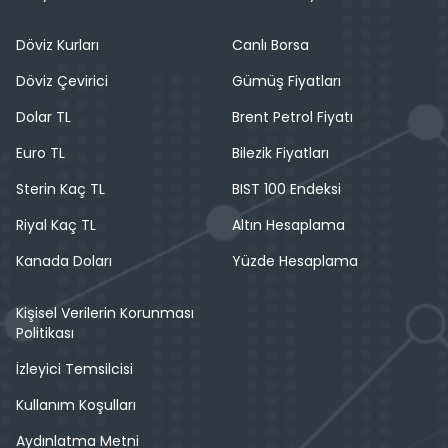
Döviz Kurları
Canlı Borsa
Döviz Çevirici
Gümüş Fiyatları
Dolar TL
Brent Petrol Fiyatı
Euro TL
Bilezik Fiyatları
Sterin Kaç TL
BIST 100 Endeksi
Riyal Kaç TL
Altın Hesaplama
Kanada Doları
Yüzde Hesaplama
Kişisel Verilerin Korunması
Politikası
İzleyici Temsilcisi
Kullanım Koşulları
Aydınlatma Metni