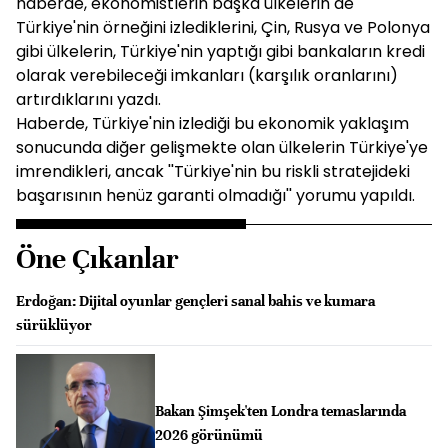
haberde, ekonomistlerin başka ülkelerin de
Türkiye'nin örneğini izlediklerini, Çin, Rusya ve Polonya
gibi ülkelerin, Türkiye'nin yaptığı gibi bankaların kredi
olarak verebileceği imkanları (karşılık oranlarını)
artırdıklarını yazdı.
Haberde, Türkiye'nin izlediği bu ekonomik yaklaşım
sonucunda diğer gelişmekte olan ülkelerin Türkiye'ye
imrendikleri, ancak ''Türkiye'nin bu riskli stratejideki
başarısının henüz garanti olmadığı'' yorumu yapıldı.
Öne Çıkanlar
Erdoğan: Dijital oyunlar gençleri sanal bahis ve kumara
sürüklüyor
Bakan Şimşek'ten Londra temaslarında
2026 görünümü