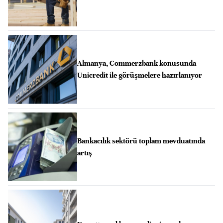
Almanya, Commerzbank konusunda
Unicredit ile görüşmelere hazırlanıyor
Bankacılık sektörü toplam mevduatında
artış