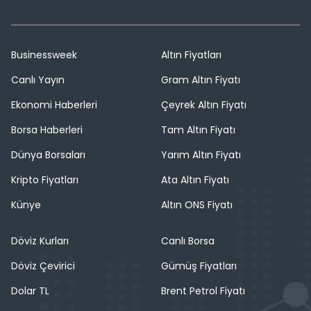
Businessweek
Altın Fiyatları
Canlı Yayın
Gram Altın Fiyatı
Ekonomi Haberleri
Çeyrek Altın Fiyatı
Borsa Haberleri
Tam Altın Fiyatı
Dünya Borsaları
Yarım Altın Fiyatı
Kripto Fiyatları
Ata Altın Fiyatı
Künye
Altın ONS Fiyatı
Döviz Kurları
Canlı Borsa
Döviz Çevirici
Gümüş Fiyatları
Dolar TL
Brent Petrol Fiyatı