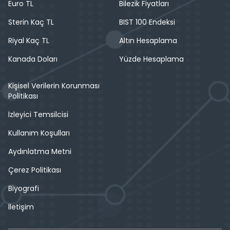
Euro TL
Bilezik Fiyatları
Sterin Kaç TL
BIST 100 Endeksi
Riyal Kaç TL
Altın Hesaplama
Kanada Doları
Yüzde Hesaplama
Kişisel Verilerin Korunması
Politikası
İzleyici Temsilcisi
Kullanım Koşulları
Aydınlatma Metni
Çerez Politikası
Biyografi
İletişim