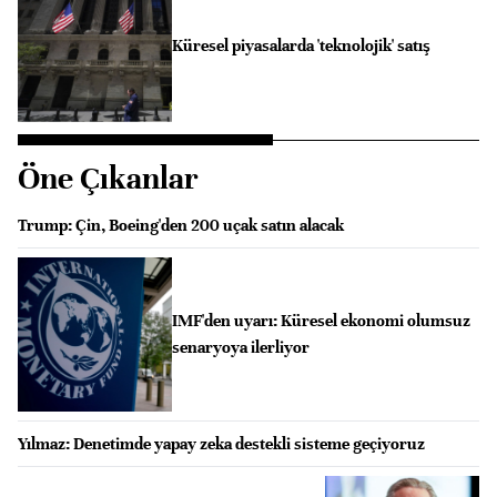
Küresel piyasalarda 'teknolojik' satış
Öne Çıkanlar
Trump: Çin, Boeing'den 200 uçak satın alacak
IMF'den uyarı: Küresel ekonomi olumsuz
senaryoya ilerliyor
Yılmaz: Denetimde yapay zeka destekli sisteme geçiyoruz