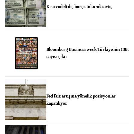
Kısa vadeli dış borç stokunda artış
Bloomberg Businessweek Türkiye'nin 139.
sayısı çıktı
Fed faiz artışına yönelik pozisyonlar
kapatılıyor