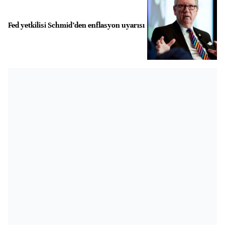
Fed yetkilisi Schmid’den enflasyon uyarısı