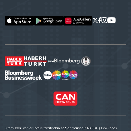
Sitemizdeki veriler Foreks tarafından sağlanmaktadır. NASDAQ, Dow Jones