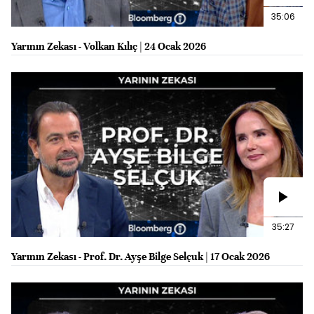
35:06
Yarının Zekası - Volkan Kılıç | 24 Ocak 2026
35:27
Yarının Zekası - Prof. Dr. Ayşe Bilge Selçuk | 17 Ocak 2026