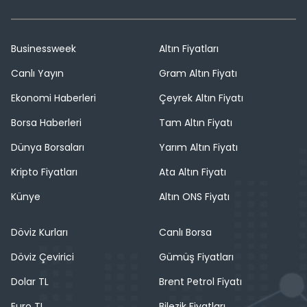
Businessweek
Altın Fiyatları
Canlı Yayın
Gram Altın Fiyatı
Ekonomi Haberleri
Çeyrek Altın Fiyatı
Borsa Haberleri
Tam Altın Fiyatı
Dünya Borsaları
Yarım Altın Fiyatı
Kripto Fiyatları
Ata Altın Fiyatı
Künye
Altın ONS Fiyatı
Döviz Kurları
Canlı Borsa
Döviz Çevirici
Gümüş Fiyatları
Dolar TL
Brent Petrol Fiyatı
Euro TL
Bilezik Fiyatları