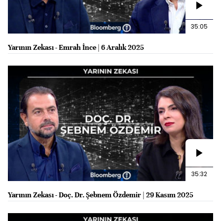
35:05
Yarının Zekası - Emrah İnce | 6 Aralık 2025
35:32
Yarının Zekası - Doç. Dr. Şebnem Özdemir | 29 Kasım 2025