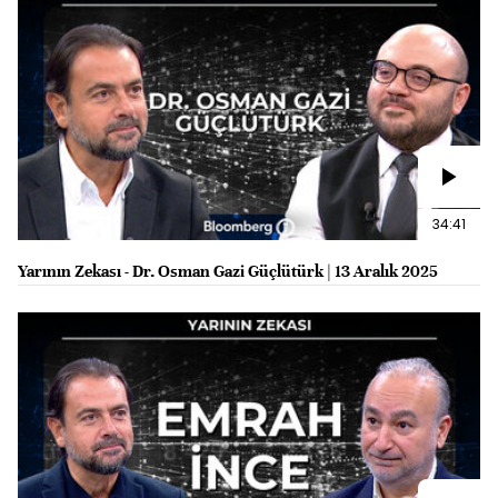
34:41
Yarının Zekası - Dr. Osman Gazi Güçlütürk | 13 Aralık 2025