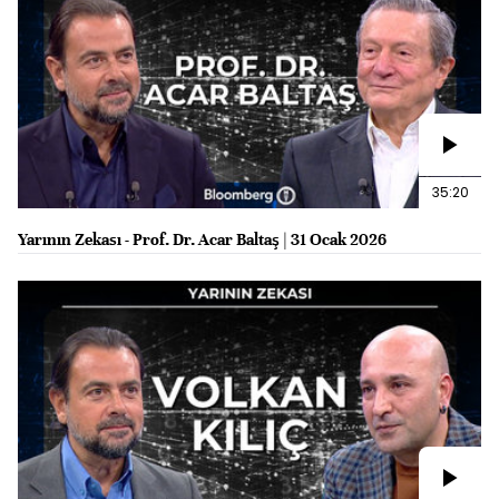
35:20
Yarının Zekası - Prof. Dr. Acar Baltaş | 31 Ocak 2026