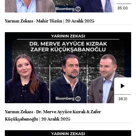
35:00
Yarının Zekası - Mahir Tüzün | 20 Aralık 2025
38:31
Yarının Zekası - Dr. Merve Ayyüce Kızrak & Zafer
Küçükşabanoğlu | 20 Aralık 2025