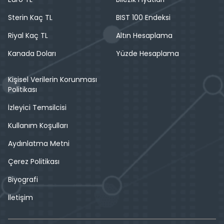
Sterin Kaç TL
BIST 100 Endeksi
Riyal Kaç TL
Altın Hesaplama
Kanada Doları
Yüzde Hesaplama
Kişisel Verilerin Korunması
Politikası
İzleyici Temsilcisi
Kullanım Koşulları
Aydınlatma Metni
Çerez Politikası
Biyografi
İletişim