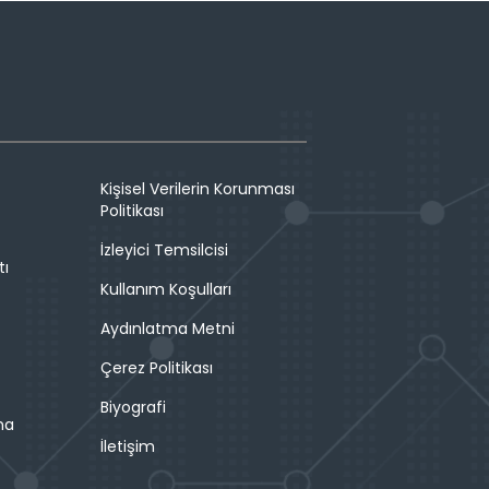
Kişisel Verilerin Korunması
Politikası
İzleyici Temsilcisi
tı
Kullanım Koşulları
Aydınlatma Metni
Çerez Politikası
Biyografi
ma
İletişim