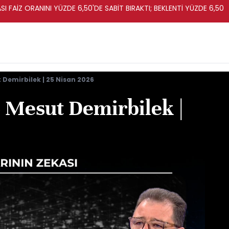
I FAİZ ORANINI YÜZDE 6,50'DE SABİT BIRAKTI; BEKLENTİ YÜZDE 6,50
t Demirbilek | 25 Nisan 2026
- Mesut Demirbilek |