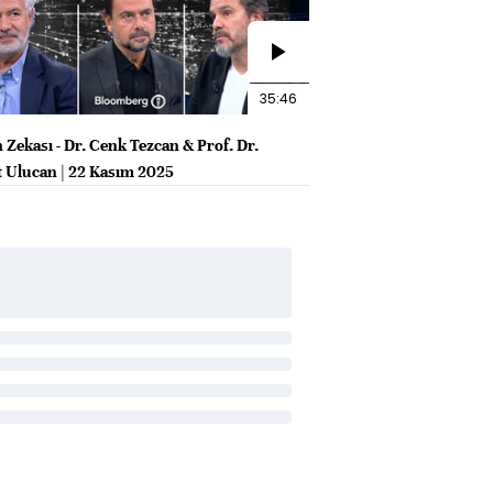
35:46
 Zekası - Dr. Cenk Tezcan & Prof. Dr.
 Ulucan | 22 Kasım 2025