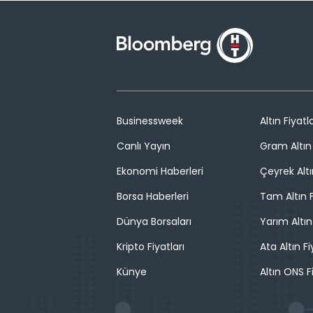
Businessweek
Altın Fiyatla
Canlı Yayın
Gram Altın 
Ekonomi Haberleri
Çeyrek Altı
Borsa Haberleri
Tam Altın F
Dünya Borsaları
Yarım Altın
Kripto Fiyatları
Ata Altın Fi
Künye
Altın ONS F