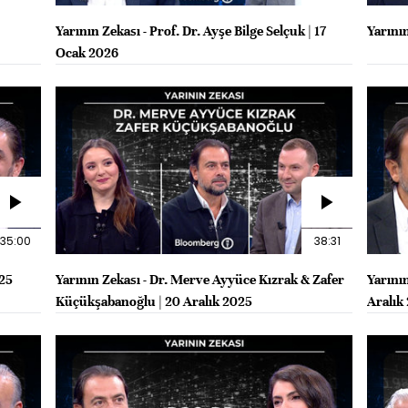
Yarının Zekası - Prof. Dr. Ayşe Bilge Selçuk | 17
Yarının
Ocak 2026
35:00
38:31
025
Yarının Zekası - Dr. Merve Ayyüce Kızrak & Zafer
Yarını
Küçükşabanoğlu | 20 Aralık 2025
Aralık