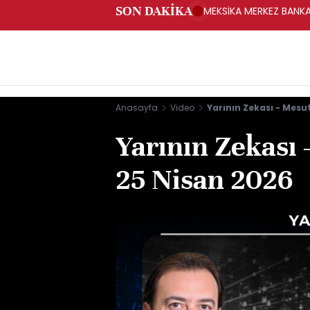
SON DAKİKA
MEKSİKA MERKEZ BANKAS
Anasayfa
Video
Yarının Zekası - Mesu
Yarının Zekası 
25 Nisan 2026