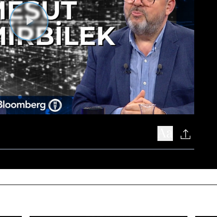
Videoyu
Oynat