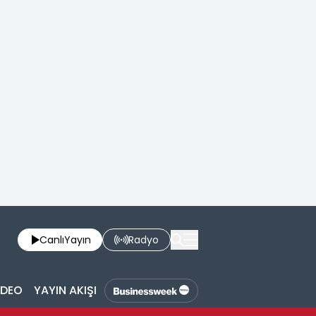
Canlı
Yayın
Radyo
İDEO
YAYIN AKIŞI