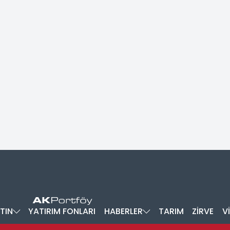
TIN
YATIRIM FONLARI
HABERLER
TARIM
ZİRVE
V