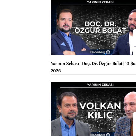
Yarının Zekası - Doç. Dr. Özgür Bolat | 21 Ş
2026