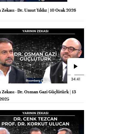
 Zekası - Dr. Umut Yıldız | 10 Ocak 2026
34:41
n Zekası - Dr. Osman Gazi Güçlütürk | 13
 2025