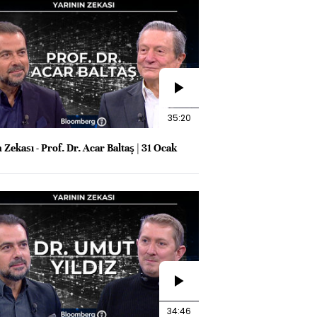
35:20
 Zekası - Prof. Dr. Acar Baltaş | 31 Ocak
34:46