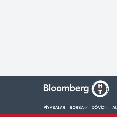
PİYASALAR
BORSA
DÖVİZ
AL