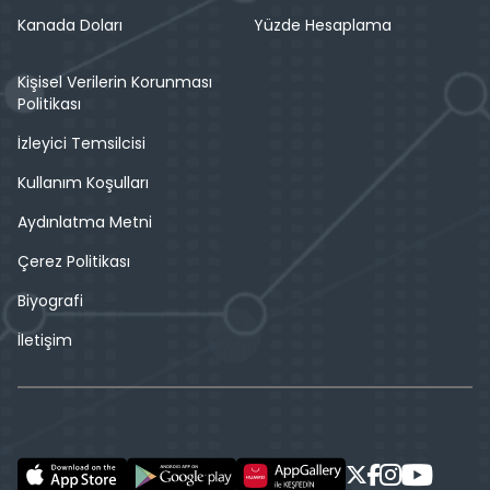
Kanada Doları
Yüzde Hesaplama
Kişisel Verilerin Korunması
Politikası
İzleyici Temsilcisi
Kullanım Koşulları
Aydınlatma Metni
Çerez Politikası
Biyografi
İletişim