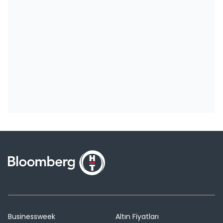
Businessweek
Altın Fiyatları