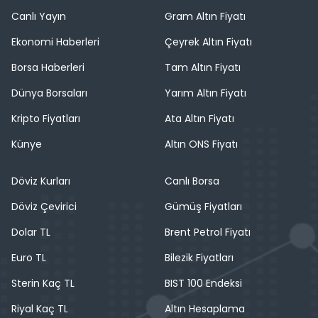
Canlı Yayın
Gram Altın Fiyatı
Ekonomi Haberleri
Çeyrek Altın Fiyatı
Borsa Haberleri
Tam Altın Fiyatı
Dünya Borsaları
Yarım Altın Fiyatı
Kripto Fiyatları
Ata Altın Fiyatı
Künye
Altın ONS Fiyatı
Döviz Kurları
Canlı Borsa
Döviz Çevirici
Gümüş Fiyatları
Dolar TL
Brent Petrol Fiyatı
Euro TL
Bilezik Fiyatları
Sterin Kaç TL
BIST 100 Endeksi
Riyal Kaç TL
Altın Hesaplama