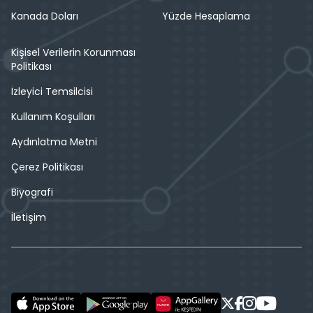
Kanada Doları
Yüzde Hesaplama
Kişisel Verilerin Korunması
Politikası
İzleyici Temsilcisi
Kullanım Koşulları
Aydınlatma Metni
Çerez Politikası
Biyografi
İletişim