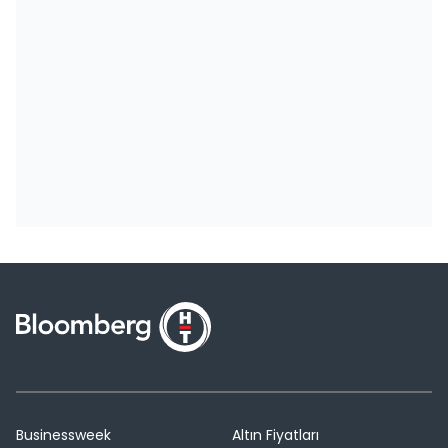
Businessweek
Altın Fiyatları