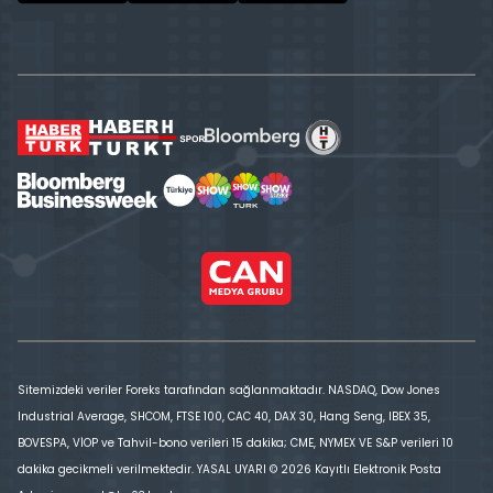
Sitemizdeki veriler Foreks tarafından sağlanmaktadır. NASDAQ, Dow Jones
Industrial Average, SHCOM, FTSE 100, CAC 40, DAX 30, Hang Seng, IBEX 35,
BOVESPA, VİOP ve Tahvil-bono verileri 15 dakika; CME, NYMEX VE S&P verileri 10
dakika gecikmeli verilmektedir. YASAL UYARI © 2026 Kayıtlı Elektronik Posta