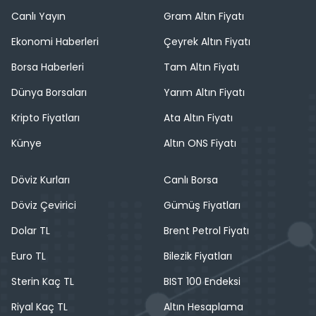
Canlı Yayın
Gram Altın Fiyatı
Ekonomi Haberleri
Çeyrek Altın Fiyatı
Borsa Haberleri
Tam Altın Fiyatı
Dünya Borsaları
Yarım Altın Fiyatı
Kripto Fiyatları
Ata Altın Fiyatı
Künye
Altın ONS Fiyatı
Döviz Kurları
Canlı Borsa
Döviz Çevirici
Gümüş Fiyatları
Dolar TL
Brent Petrol Fiyatı
Euro TL
Bilezik Fiyatları
Sterin Kaç TL
BIST 100 Endeksi
Riyal Kaç TL
Altın Hesaplama