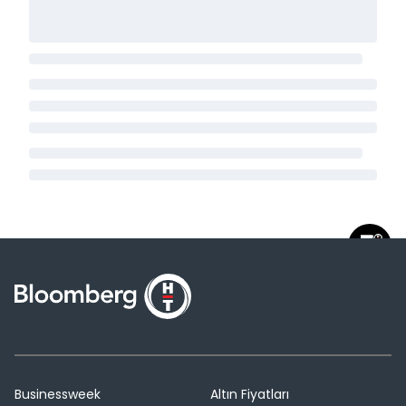
Businessweek
Altın Fiyatları