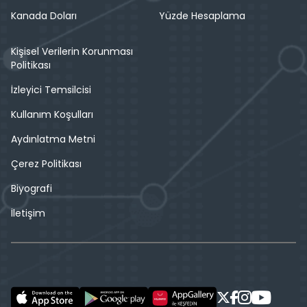
Kanada Doları
Yüzde Hesaplama
Kişisel Verilerin Korunması
Politikası
İzleyici Temsilcisi
Kullanım Koşulları
Aydınlatma Metni
Çerez Politikası
Biyografi
İletişim