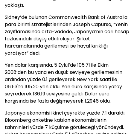
yaklaştı.
Sidney’de bulunan Commonwealth Bank of Australia
para birimi stratejistlerinden Joseph Capurso, “Yenin
zayıflamasında orta-vadede, Japonya’nın cari hesap
fazlasındaki düşüş etkili oluyor. Şirket
harcamalarında gerilemesi ise hayal kırıklığı
yaratıyor” dedi.
Yen dolar karşısında, 5 Eylül’de 105.71 ile Ekim
2008’den bu yana en düşük seviyeye gerilemesinin
ardından yüzde 0.1 gerileyerek New York saati ile
06:53'te 105.20 yen oldu. Yen euro karşısında yatay
seyrederek 136.19 seviyesine geldi. Dolar euro
karşısında ise fazla değişmeyerek 1.2946 oldu.
Japonya ekonomisi ikinci çeyrekte yüzde 7.1 daraldı.
Bloomberg anketine katılan ekonomistlerin
tahminleri yüzde 7 küçülme görüleceği yönündeydi.