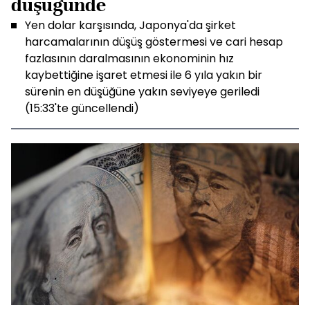
düşüğünde
Yen dolar karşısında, Japonya'da şirket
harcamalarının düşüş göstermesi ve cari hesap
fazlasının daralmasının ekonominin hız
kaybettiğine işaret etmesi ile 6 yıla yakın bir
sürenin en düşüğüne yakın seviyeye geriledi
(15:33'te güncellendi)