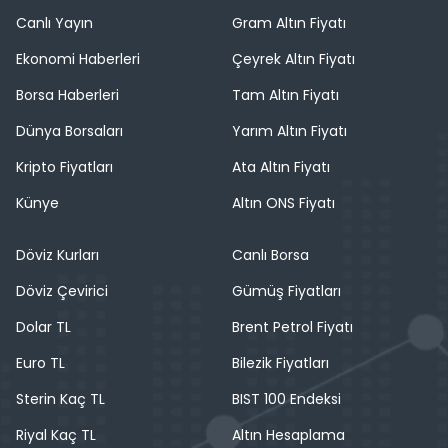
Canlı Yayın
Gram Altın Fiyatı
Ekonomi Haberleri
Çeyrek Altın Fiyatı
Borsa Haberleri
Tam Altın Fiyatı
Dünya Borsaları
Yarım Altın Fiyatı
Kripto Fiyatları
Ata Altın Fiyatı
Künye
Altın ONS Fiyatı
Döviz Kurları
Canlı Borsa
Döviz Çevirici
Gümüş Fiyatları
Dolar TL
Brent Petrol Fiyatı
Euro TL
Bilezik Fiyatları
Sterin Kaç TL
BIST 100 Endeksi
Riyal Kaç TL
Altın Hesaplama