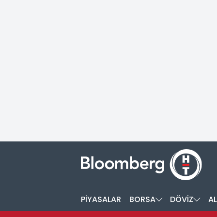
PİYASALAR
BORSA
DÖVİZ
AL