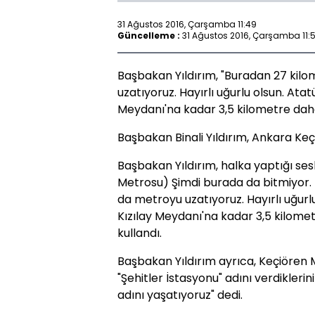
31 Ağustos 2016, Çarşamba 11:49
Güncelleme :
31 Ağustos 2016, Çarşamba 11:
Başbakan Yıldırım, "Buradan 27 kil
uzatıyoruz. Hayırlı uğurlu olsun. Ata
Meydanı'na kadar 3,5 kilometre daha 
Başbakan Binali Yıldırım, Ankara Keçi
Başbakan Yıldırım, halka yaptığı se
Metrosu) Şimdi burada da bitmiyor.
da metroyu uzatıyoruz. Hayırlı uğurl
Kızılay Meydanı'na kadar 3,5 kilometr
kullandı.
Başbakan Yıldırım ayrıca, Keçiören
"Şehitler İstasyonu" adını verdiklerin
adını yaşatıyoruz" dedi.