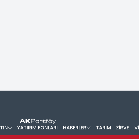
TIN
YATIRIM FONLARI
HABERLER
TARIM
ZİRVE
V