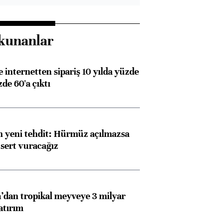
kunanlar
e internetten sipariş 10 yılda yüzde
de 60'a çıktı
 yeni tehdit: Hürmüz açılmazsa
 sert vuracağız
dan tropikal meyveye 3 milyar
atırım