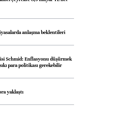
iyasalarda anlaşma beklentileri
lisi Schmid: Enflasyonu düşürmek
sıkı para politikası gerekebilir
ora yaklaştı