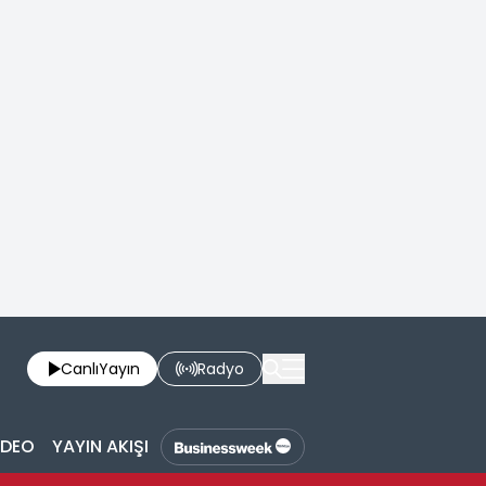
Canlı
Yayın
Radyo
İDEO
YAYIN AKIŞI