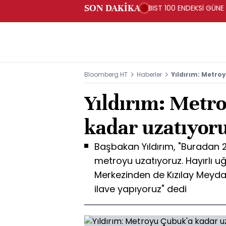
SON DAKİKA
BIST 100 ENDEKSİ GÜNE
Bloomberg HT
Haberler
Yıldırım: Metro
Yıldırım: Metr
kadar uzatıyor
Başbakan Yıldırım, "Buradan 
metroyu uzatıyoruz. Hayırlı uğ
Merkezinden de Kızılay Meyda
ilave yapıyoruz" dedi