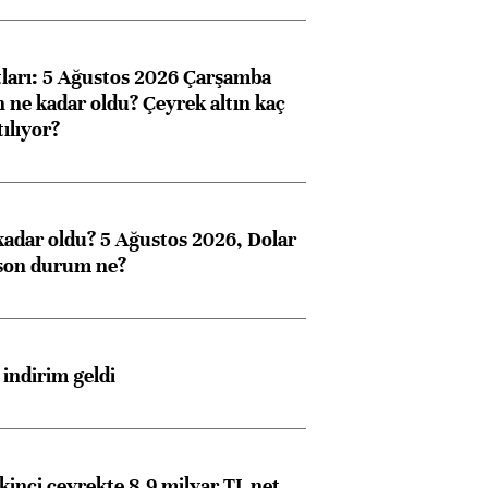
atları: 5 Ağustos 2026 Çarşamba
n ne kadar oldu? Çeyrek altın kaç
ılıyor?
kadar oldu? 5 Ağustos 2026, Dolar
son durum ne?
indirim geldi
kinci çeyrekte 8,9 milyar TL net