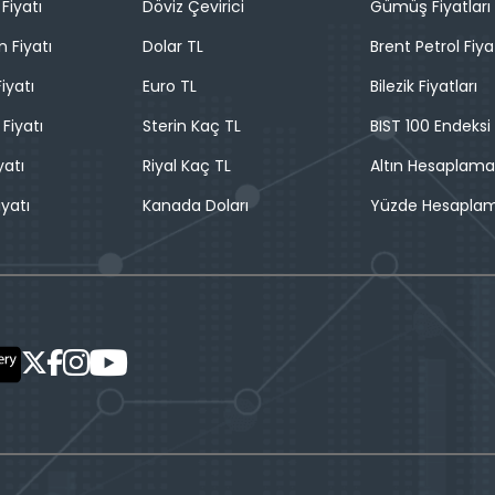
Fiyatı
Döviz Çevirici
Gümüş Fiyatları
n Fiyatı
Dolar TL
Brent Petrol Fiya
iyatı
Euro TL
Bilezik Fiyatları
 Fiyatı
Sterin Kaç TL
BIST 100 Endeksi
yatı
Riyal Kaç TL
Altın Hesaplama
iyatı
Kanada Doları
Yüzde Hesapla