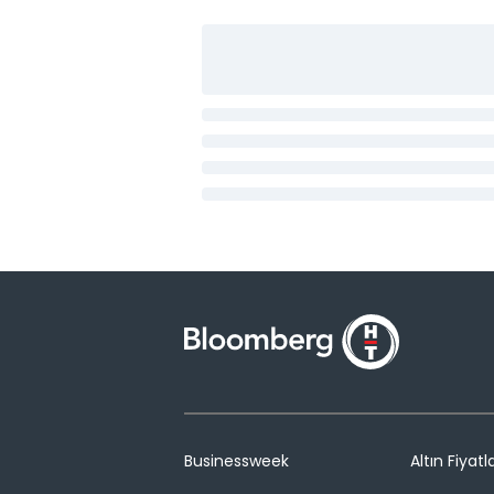
Businessweek
Altın Fiyatla