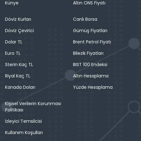
Künye
Altın ONS Fiyatı
Döviz Kurları
Canlı Borsa
Döviz Çevirici
Gümüş Fiyatları
Dolar TL
Brent Petrol Fiyatı
Euro TL
Bilezik Fiyatları
Sterin Kaç TL
BIST 100 Endeksi
Riyal Kaç TL
Altın Hesaplama
Kanada Doları
Yüzde Hesaplama
Kişisel Verilerin Korunması
Politikası
İzleyici Temsilcisi
Kullanım Koşulları