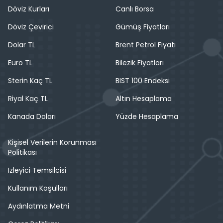
Döviz Kurları
Canlı Borsa
Döviz Çevirici
Gümüş Fiyatları
Dolar TL
Brent Petrol Fiyatı
Euro TL
Bilezik Fiyatları
Sterin Kaç TL
BIST 100 Endeksi
Riyal Kaç TL
Altın Hesaplama
Kanada Doları
Yüzde Hesaplama
Kişisel Verilerin Korunması
Politikası
İzleyici Temsilcisi
Kullanım Koşulları
Aydınlatma Metni