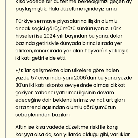
Kısa vadede bir düzeltme beklediğimizi geçen ay
paylaşmıştık. Hala düzeltme içindeyiz ama
Türkiye sermaye piyasalarına ilişkin olumlu
ancak seçici görüşümüzü sürdürüyoruz. Türk
hisseleri ise 2024 yılı başından bu yana, dolar
bazında getirisiyle dünyada birinci sırada yer
alırken, ikinci sırada yer alan Tayvan'ın yaklaşık
iki katı getiri elde etti.
F/K'lar gelişmekte olan ülkelere göre halen
yüzde 57 civarında, yani 2006'dan bu yana yüzde
30'un iki katı iskonto seviyesinde olması dikkat
çekiyor. Yabancı yatırımcı ilgisinin devam
edeceğine dair beklentilerimiz ve not artışları
orta trend açısından olumlu görüşümüzün
sebeplerinden bazıları.
Altın ise kısa vadede düzeltme riski ile karşı
karşıya olsa da, son yıllarda olduğu gibi, varlıklar