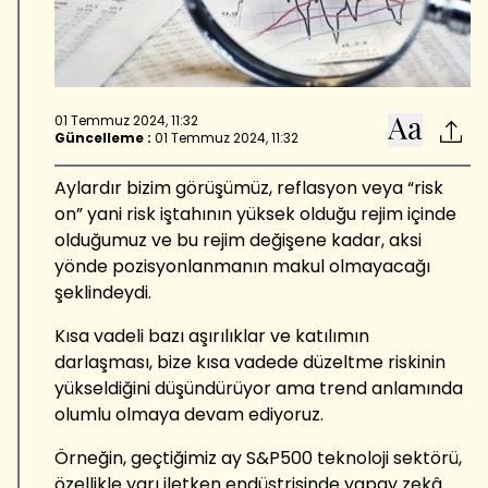
01 Temmuz 2024, 11:32
Güncelleme :
01 Temmuz 2024, 11:32
Aylardır bizim görüşümüz, reflasyon veya “risk
on” yani risk iştahının yüksek olduğu rejim içinde
olduğumuz ve bu rejim değişene kadar, aksi
yönde pozisyonlanmanın makul olmayacağı
şeklindeydi.
Kısa vadeli bazı aşırılıklar ve katılımın
darlaşması, bize kısa vadede düzeltme riskinin
yükseldiğini düşündürüyor ama trend anlamında
olumlu olmaya devam ediyoruz.
Örneğin, geçtiğimiz ay S&P500 teknoloji sektörü,
özellikle yarı iletken endüstrisinde yapay zekâ