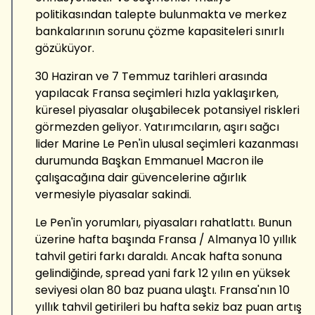
politikasından talepte bulunmakta ve merkez
bankalarının sorunu çözme kapasiteleri sınırlı
gözüküyor.
30 Haziran ve 7 Temmuz tarihleri arasında
yapılacak Fransa seçimleri hızla yaklaşırken,
küresel piyasalar oluşabilecek potansiyel riskleri
görmezden geliyor. Yatırımcıların, aşırı sağcı
lider Marine Le Pen'in ulusal seçimleri kazanması
durumunda Başkan Emmanuel Macron ile
çalışacağına dair güvencelerine ağırlık
vermesiyle piyasalar sakindi.
Le Pen'in yorumları, piyasaları rahatlattı. Bunun
üzerine hafta başında Fransa / Almanya 10 yıllık
tahvil getiri farkı daraldı. Ancak hafta sonuna
gelindiğinde, spread yani fark 12 yılın en yüksek
seviyesi olan 80 baz puana ulaştı. Fransa'nın 10
yıllık tahvil getirileri bu hafta sekiz baz puan artış