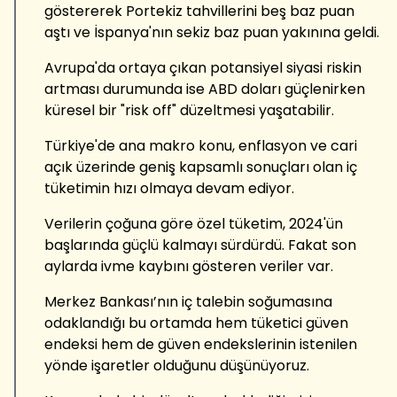
göstererek Portekiz tahvillerini beş baz puan
aştı ve İspanya'nın sekiz baz puan yakınına geldi.
Avrupa'da ortaya çıkan potansiyel siyasi riskin
artması durumunda ise ABD doları güçlenirken
küresel bir "risk off" düzeltmesi yaşatabilir.
Türkiye'de ana makro konu, enflasyon ve cari
açık üzerinde geniş kapsamlı sonuçları olan iç
tüketimin hızı olmaya devam ediyor.
Verilerin çoğuna göre özel tüketim, 2024'ün
başlarında güçlü kalmayı sürdürdü. Fakat son
aylarda ivme kaybını gösteren veriler var.
Merkez Bankası’nın iç talebin soğumasına
odaklandığı bu ortamda hem tüketici güven
endeksi hem de güven endekslerinin istenilen
yönde işaretler olduğunu düşünüyoruz.