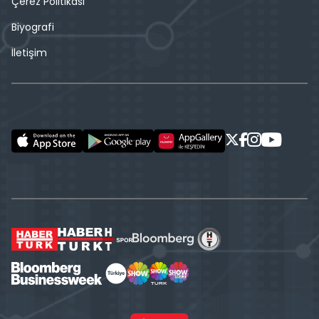
Çerez Politikası
Biyografi
İletişim