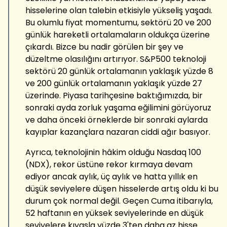
hisselerine olan talebin etkisiyle yükseliş yaşadı.
Bu olumlu fiyat momentumu, sektörü 20 ve 200
günlük hareketli ortalamaların oldukça üzerine
çıkardı. Bizce bu nadir görülen bir şey ve
düzeltme olasılığını artırıyor. S&P500 teknoloji
sektörü 20 günlük ortalamanın yaklaşık yüzde 8
ve 200 günlük ortalamanın yaklaşık yüzde 27
üzerinde. Piyasa tarihçesine baktığımızda, bir
sonraki ayda zorluk yaşama eğilimini görüyoruz
ve daha önceki örneklerde bir sonraki aylarda
kayıplar kazançlara nazaran ciddi ağır basıyor.
Ayrıca, teknolojinin hâkim olduğu Nasdaq 100
(NDX), rekor üstüne rekor kırmaya devam
ediyor ancak aylık, üç aylık ve hatta yıllık en
düşük seviyelere düşen hisselerde artış oldu ki bu
durum çok normal değil. Geçen Cuma itibarıyla,
52 haftanın en yüksek seviyelerinde en düşük
seviyelere kıyasla yüzde 3'ten daha az hisse