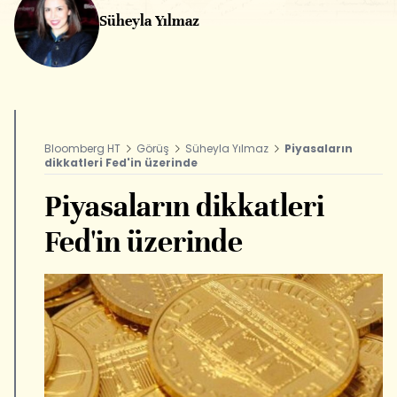
Süheyla Yılmaz
Bloomberg HT
Görüş
Süheyla Yılmaz
Piyasaların
dikkatleri Fed'in üzerinde
Piyasaların dikkatleri
Fed'in üzerinde