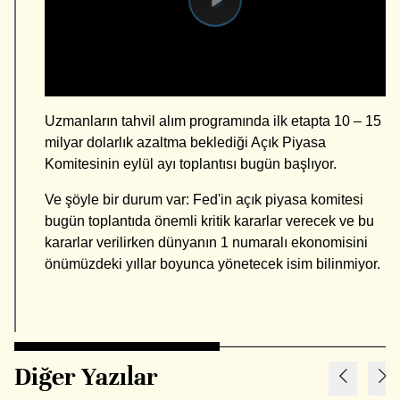
window.
Videoyu
Oynat
Uzmanların tahvil alım programında ilk etapta 10 – 15
milyar dolarlık azaltma beklediği Açık Piyasa
Komitesinin eylül ayı toplantısı bugün başlıyor.
Ve şöyle bir durum var: Fed'in açık piyasa komitesi
bugün toplantıda önemli kritik kararlar verecek ve bu
kararlar verilirken dünyanın 1 numaralı ekonomisini
önümüzdeki yıllar boyunca yönetecek isim bilinmiyor.
Diğer Yazılar