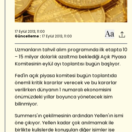
17 Eylül 2013, 11:00
Güncelleme :
17 Eylül 2013, 11:00
Uzmanların tahvil alım programında ilk etapta 10
– 15 milyar dolarlık azaltma beklediği Açık Piyasa
Komitesinin eylül ayı toplantısı bugün başlıyor.
Fed'in açık piyasa komitesi bugün toplantıda
önemli kritik kararlar verecek ve bu kararlar
verilirken dünyanın 1 numaralı ekonomisini
önümüzdeki yıllar boyunca yönetecek isim
bilinmiyor.
Summers'ın çekilmesinin ardından Yellen'ın ismi
öne çıkıyor. Yellen kadar çok anılmamak ile
birlikte kulislerde konuşulan diğer isimler ise