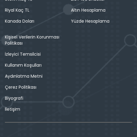
Riyal Kaç TL
Altın Hesaplama
Kanada Doları
Yüzde Hesaplama
Kişisel Verilerin Korunması
Politikası
İzleyici Temsilcisi
Kullanım Koşulları
Aydınlatma Metni
Çerez Politikası
Biyografi
İletişim