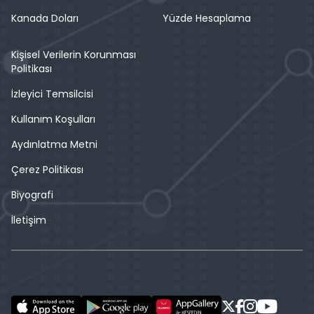
Kanada Doları
Yüzde Hesaplama
Kişisel Verilerin Korunması
Politikası
İzleyici Temsilcisi
Kullanım Koşulları
Aydınlatma Metni
Çerez Politikası
Biyografi
İletişim