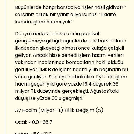
Bugünlerde hangi borsacıya “işler nasıl gidiyor?”
sorsanız ortak bir yanıt alıyorsunuz: “Likidite
kurudu, işlem hacmi yok”
Dünya merkez bankalarının parasal
genişlemeye gittiği bugünlerde bile borsacıların
likiditeden şikayetçi olması önce kulağa çelişkili
geliyor. Ancak hisse senedi işlem hacmi verileri
yakından incelenince borsacıların haklı olduğu
görülüyor. İMKB’de işlem hacmi yılın başından bu
yana geriliyor. Son aylara bakalım: Eylül’de işlem
hacmi geçen yıla göre yüzde 19.4 düşerek 36
milyar TL düzeyinde gerçekleşti. Ağustos’taki
düşüş ise yüzde 30’u geçmişti.
Ay Hacim (Milyar TL) Yıllık Değişim (%)
Ocak 40.0 -36.7