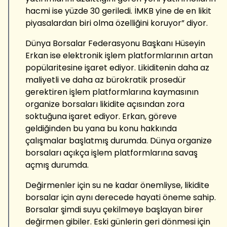
hacmi ise yüzde 30 geriledi. İMKB yine de en likit
piyasalardan biri olma özelliğini koruyor” diyor.
Dünya Borsalar Federasyonu Başkanı Hüseyin
Erkan ise elektronik işlem platformlarının artan
popülaritesine işaret ediyor. Likiditenin daha az
maliyetli ve daha az bürokratik prosedür
gerektiren işlem platformlarına kaymasının
organize borsaları likidite açısından zora
soktuğuna işaret ediyor. Erkan, göreve
geldiğinden bu yana bu konu hakkında
çalışmalar başlatmış durumda. Dünya organize
borsaları açıkça işlem platformlarına savaş
açmış durumda.
Değirmenler için su ne kadar önemliyse, likidite
borsalar için aynı derecede hayati öneme sahip.
Borsalar şimdi suyu çekilmeye başlayan birer
değirmen gibiler. Eski günlerin geri dönmesi için