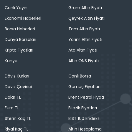
Canlı Yayın
Gram Altın Fiyatı
Ekonomi Haberleri
Çeyrek Altın Fiyatı
Borsa Haberleri
Tam Altın Fiyatı
Dünya Borsaları
Yarım Altın Fiyatı
Kripto Fiyatları
Ata Altın Fiyatı
Künye
Altın ONS Fiyatı
Döviz Kurları
Canlı Borsa
Döviz Çevirici
Gümüş Fiyatları
Dolar TL
Brent Petrol Fiyatı
Euro TL
Bilezik Fiyatları
Sterin Kaç TL
BIST 100 Endeksi
Riyal Kaç TL
Altın Hesaplama