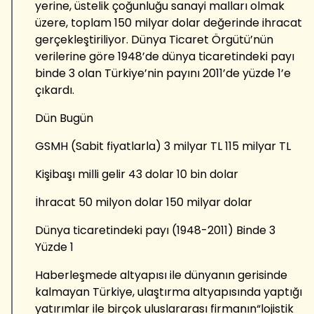
yerine, üstelik çoğunluğu sanayi malları olmak
üzere, toplam 150 milyar dolar değerinde ihracat
gerçekleştiriliyor. Dünya Ticaret Örgütü’nün
verilerine göre 1948’de dünya ticaretindeki payı
binde 3 olan Türkiye’nin payını 2011’de yüzde 1’e
çıkardı.
Dün Bugün
GSMH (Sabit fiyatlarla) 3 milyar TL 115 milyar TL
Kişibaşı milli gelir 43 dolar 10 bin dolar
İhracat 50 milyon dolar 150 milyar dolar
Dünya ticaretindeki payı (1948-2011) Binde 3
Yüzde 1
Haberleşmede altyapısı ile dünyanın gerisinde
kalmayan Türkiye, ulaştırma altyapısında yaptığı
yatırımlar ile birçok uluslararası firmanın“lojistik