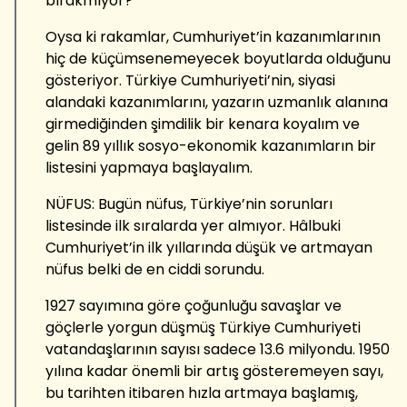
bırakmıyor?
Oysa ki rakamlar, Cumhuriyet’in kazanımlarının
hiç de küçümsenemeyecek boyutlarda olduğunu
gösteriyor. Türkiye Cumhuriyeti’nin, siyasi
alandaki kazanımlarını, yazarın uzmanlık alanına
girmediğinden şimdilik bir kenara koyalım ve
gelin 89 yıllık sosyo-ekonomik kazanımların bir
listesini yapmaya başlayalım.
NÜFUS: Bugün nüfus, Türkiye’nin sorunları
listesinde ilk sıralarda yer almıyor. Hâlbuki
Cumhuriyet’in ilk yıllarında düşük ve artmayan
nüfus belki de en ciddi sorundu.
1927 sayımına göre çoğunluğu savaşlar ve
göçlerle yorgun düşmüş Türkiye Cumhuriyeti
vatandaşlarının sayısı sadece 13.6 milyondu. 1950
yılına kadar önemli bir artış gösteremeyen sayı,
bu tarihten itibaren hızla artmaya başlamış,