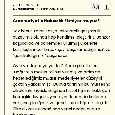
29 Ekim 2012, 11:48
Güncelleme :
29 Ekim 2012, 11:51
Cumhuriyet’e Haksızlık Etmiyor muyuz?
Söz konusu olan sosyo-ekonomik gelişmişlik
düzeyimiz olunca hep kendimizi eleştiririz. Benzer
koşullarda ve dönemde kurulmuş ülkelerle
karşılaştırınca “birçok şeyi başaramadığımızı” ve
“geri kaldığımızı” düşünürüz.
Öyle ya; Japonya ya da G.Kore gibi ülkeler,
‘Doğu’nun makus talihini yenmiş ve bizim de
hedeflediğimiz muasır medeniyetler düzeyini
çoktan yakalamıştı. Dünya tarihinin bu müstesna
ülkeleri ile kıyaslandığında hissettiğimiz haklı geri
kalmışlık duygusu, yine aynı dönemde kalkınma
yarışına girdiğimiz ve geride bıraktığımız birçok
ülke dikkate alındığında yerini neden gurura