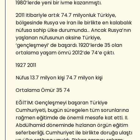
1980’lerde yeni bir ivme kazanmıştı.
2011 itibariyle artık 74.7 milyonluk Türkiye,
bölgesinde Rusya ve İran ile birlikte en kalabalık
nüfusa sahip ülke durumunda... Ancak Rusya’nın
yaşlanan nüfusunun aksine Türkiye,
‘gençleşmeyi’ de başardı. 1920’lerde 35 olan
ortalama yaşam ömrü 2012’de 74’e çıktı.
1927 2011
Nüfus 13.7 milyon kişi 74.7 milyon kişi
Ortalama Ömür 35 74
EĞİTİM: Gençleşmeyi başaran Türkiye
Cumhuriyeti, bugün süregelen tüm sorunlarına
rağmen eğitimde de önemli mesafe kat etti. II.
Abdülhamid döneminde hızlanan örgün eğitim
seferberliği, Cumhuriyet ile birlikte doruğa ulaştı