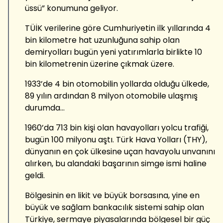
üssü” konumuna geliyor.
TÜİK verilerine göre Cumhuriyetin ilk yıllarında 4
bin kilometre hat uzunluğuna sahip olan
demiryolları bugün yeni yatırımlarla birlikte 10
bin kilometrenin üzerine çıkmak üzere.
1933’de 4 bin otomobilin yollarda olduğu ülkede,
89 yılın ardından 8 milyon otomobile ulaşmış
durumda...
1960’da 713 bin kişi olan havayolları yolcu trafiği,
bugün 100 milyonu aştı. Türk Hava Yolları (THY),
dünyanın en çok ülkesine uçan havayolu unvanını
alırken, bu alandaki başarının simge ismi haline
geldi.
Bölgesinin en likit ve büyük borsasına, yine en
büyük ve sağlam bankacılık sistemi sahip olan
Türkiye, sermaye piyasalarında bölgesel bir güç