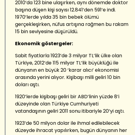
2010’da 123 bine ulaşırken, aynı dönemde doktor
başına düşen kişi sayısı 12.841’den 591’e indi.
1970’lerde yılda 35 bin bebek ölümü
gerçekleşirken, nüfus artışına rağmen bu rakam
15 bin seviyesine düşürüldü.
Ekonomik göstergeler:
Sabit fiyatlarla 1923’de 3 milyar TL’lik ülke olan
Türkiye, 2012’de 115 milyar TL’lik büyüklüğü ile
dünyanın en büyük 20 ‘karar alıcı’ ekonomisi
arasında yerini alıyor. Kişibaşı milli geliri 10 bin
doları aştı.
1920’lerde kişibaşı geliri bir ABD’linin yüzde 8’i
düzeyinde olan Türkiye Cumhuriyeti
vatandaşının geliri 2011 sonu itibariyle 20’yi aştı.
1923’de 50 milyon dolar ile ihmal edilebilecek
düzeyde ihracat yapılırken, bugün dünyanın her