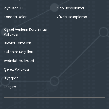
Riyal Kaç TL
Altın Hesaplama
Kanada Doları
Yüzde Hesaplama
Kişisel Verilerin Korunması
Politikası
İzleyici Temsilcisi
Kullanım Koşulları
Aydınlatma Metni
Çerez Politikası
Biyografi
İletişim