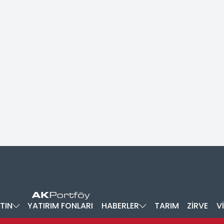
TIN
YATIRIM FONLARI
HABERLER
TARIM
ZİRVE
V