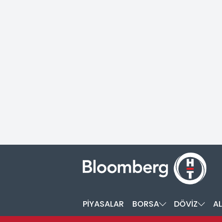
PİYASALAR
BORSA
DÖVİZ
AL