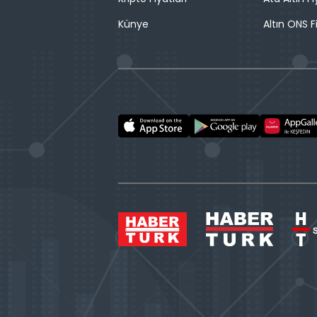
Künye
Altın ONS F