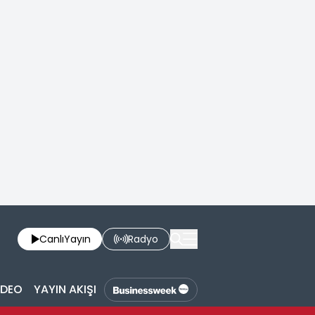
Canlı
Yayın
Radyo
İDEO
YAYIN AKIŞI