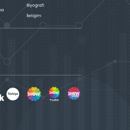
Biyografi
ma
İletişim