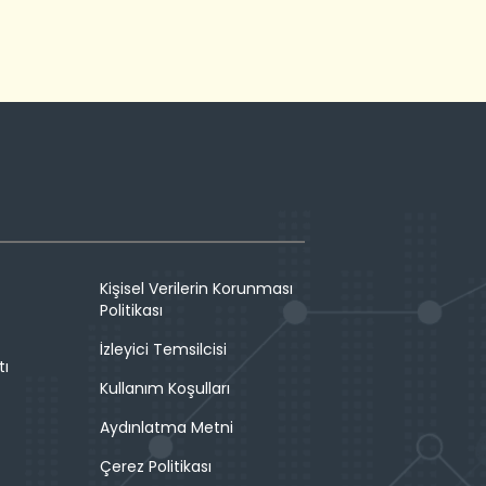
Kişisel Verilerin Korunması
Politikası
İzleyici Temsilcisi
tı
Kullanım Koşulları
Aydınlatma Metni
Çerez Politikası