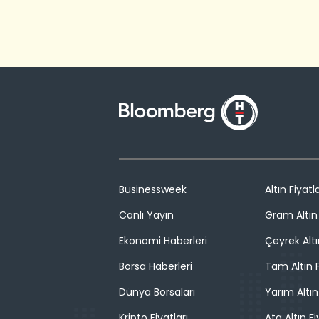
Businessweek
Altın Fiyatla
Canlı Yayın
Gram Altın 
Ekonomi Haberleri
Çeyrek Altı
Borsa Haberleri
Tam Altın F
Dünya Borsaları
Yarım Altın
Kripto Fiyatları
Ata Altın Fi