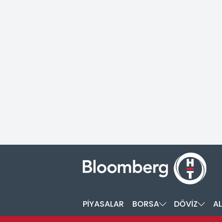
PİYASALAR
BORSA
DÖVİZ
AL