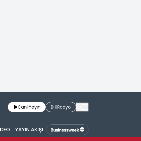
Canlı
Yayın
Radyo
İDEO
YAYIN AKIŞI