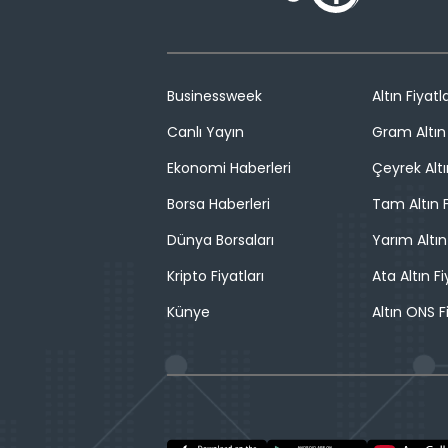
Businessweek
Altın Fiyatla
Canlı Yayın
Gram Altın 
Ekonomi Haberleri
Çeyrek Altı
Borsa Haberleri
Tam Altın F
Dünya Borsaları
Yarım Altın
Kripto Fiyatları
Ata Altın Fi
Künye
Altın ONS F