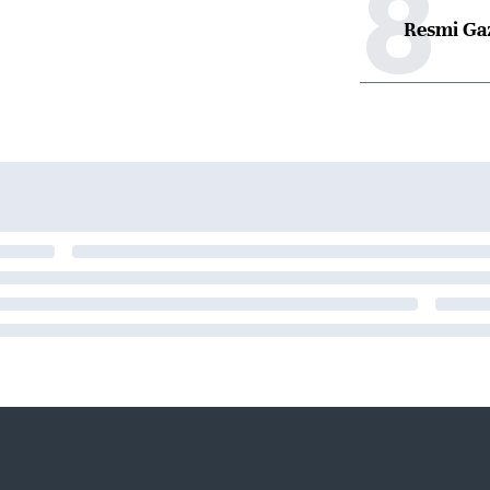
8
Resmi Ga