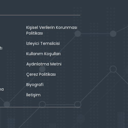
Kişisel Verilerin Korunması
Politikası
İzleyici Temsilcisi
tı
Kullanım Koşulları
Aydınlatma Metni
Çerez Politikası
Biyografi
ma
İletişim