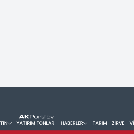
TIN
YATIRIM FONLARI
HABERLER
TARIM
ZİRVE
V