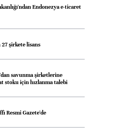
akanlığı'ndan Endonezya e-ticaret
27 şirkete lisans
dan savunma şirketlerine
stoku için hızlanma talebi
ffı Resmi Gazete'de