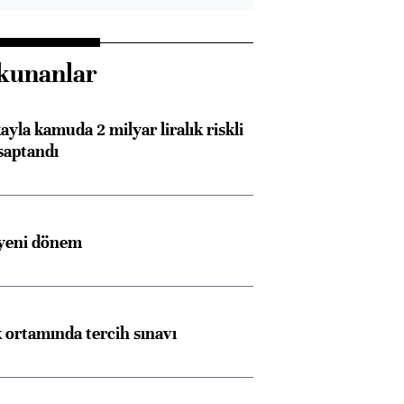
kunanlar
ayla kamuda 2 milyar liralık riskli
saptandı
 yeni dönem
k ortamında tercih sınavı