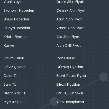
Canlı Yayın
Gram Altın Fiyatı
Ekonomi Haberleri
Çeyrek Altın Fiyatı
Borsa Haberleri
Tam Altın Fiyatı
Dünya Borsaları
Yarım Altın Fiyatı
Kripto Fiyatları
Ata Altın Fiyatı
Künye
Altın ONS Fiyatı
Döviz Kurları
Canlı Borsa
Döviz Çevirici
Gümüş Fiyatları
Dolar TL
Brent Petrol Fiyatı
Euro TL
Bilezik Fiyatları
Sterin Kaç TL
BIST 100 Endeksi
Riyal Kaç TL
Altın Hesaplama