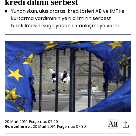
kredi dilimi serbest
Yunanistan, uluslararası kreditörleri AB ve IMF ile
kurtarma yardımının yeni diliminin serbest
bırakılmasını sağlayacak bir anlaşmaya vardı.
20 Mart 2014, Perşembe 07:29
Güncelleme :
20 Mart 2014, Perşembe 07:30