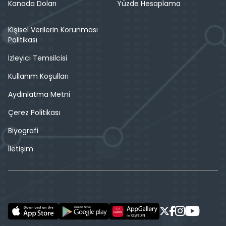
Kanada Doları
Yüzde Hesaplama
Kişisel Verilerin Korunması
Politikası
İzleyici Temsilcisi
Kullanım Koşulları
Aydınlatma Metni
Çerez Politikası
Biyografi
İletişim