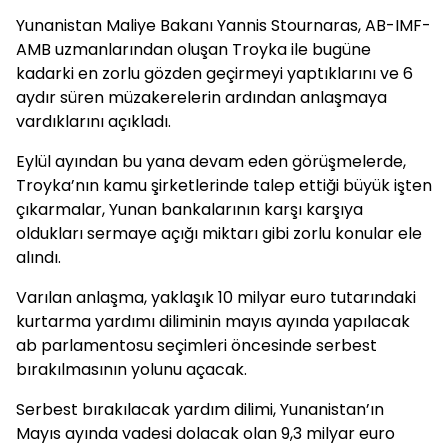
Yunanistan Maliye Bakanı Yannis Stournaras, AB-IMF-
AMB uzmanlarından oluşan Troyka ile bugüne
kadarki en zorlu gözden geçirmeyi yaptıklarını ve 6
aydır süren müzakerelerin ardından anlaşmaya
vardıklarını açıkladı.
Eylül ayından bu yana devam eden görüşmelerde,
Troyka’nın kamu şirketlerinde talep ettiği büyük işten
çıkarmalar, Yunan bankalarının karşı karşıya
oldukları sermaye açığı miktarı gibi zorlu konular ele
alındı.
Varılan anlaşma, yaklaşık 10 milyar euro tutarındaki
kurtarma yardımı diliminin mayıs ayında yapılacak
ab parlamentosu seçimleri öncesinde serbest
bırakılmasının yolunu açacak.
Serbest bırakılacak yardım dilimi, Yunanistan’ın
Mayıs ayında vadesi dolacak olan 9,3 milyar euro