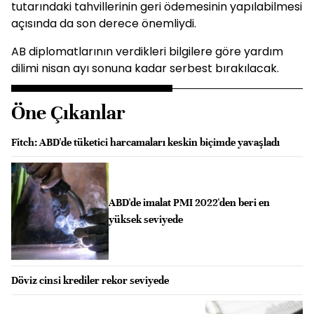
tutarındaki tahvillerinin geri ödemesinin yapılabilmesi
açısında da son derece önemliydi.
AB diplomatlarının verdikleri bilgilere göre yardım
dilimi nisan ayı sonuna kadar serbest bırakılacak.
Öne Çıkanlar
Fitch: ABD'de tüketici harcamaları keskin biçimde yavaşladı
ABD'de imalat PMI 2022'den beri en
yüksek seviyede
Döviz cinsi krediler rekor seviyede