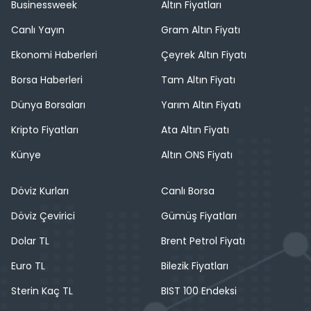
Businessweek
Altın Fiyatları
Canlı Yayın
Gram Altın Fiyatı
Ekonomi Haberleri
Çeyrek Altın Fiyatı
Borsa Haberleri
Tam Altın Fiyatı
Dünya Borsaları
Yarım Altın Fiyatı
Kripto Fiyatları
Ata Altın Fiyatı
Künye
Altın ONS Fiyatı
Döviz Kurları
Canlı Borsa
Döviz Çevirici
Gümüş Fiyatları
Dolar TL
Brent Petrol Fiyatı
Euro TL
Bilezik Fiyatları
Sterin Kaç TL
BIST 100 Endeksi