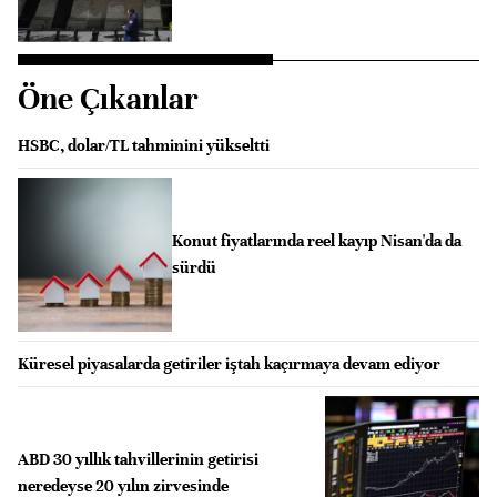
Öne Çıkanlar
HSBC, dolar/TL tahminini yükseltti
Konut fiyatlarında reel kayıp Nisan'da da
sürdü
Küresel piyasalarda getiriler iştah kaçırmaya devam ediyor
ABD 30 yıllık tahvillerinin getirisi
neredeyse 20 yılın zirvesinde