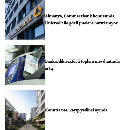
Almanya, Commerzbank konusunda
Unicredit ile görüşmelere hazırlanıyor
Bankacılık sektörü toplam mevduatında
artış
Konutta reel kayıp yedinci ayında