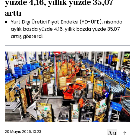
yüzde 4,16, yıllık yüzde 35,07
arttı
Yurt Dışı Üretici Fiyat Endeksi (YD-ÜFE), nisanda
aylık bazda yüzde 4,16, yıllık bazda yüzde 35,07
artış gösterdi.
20 Mayıs 2026, 10:23