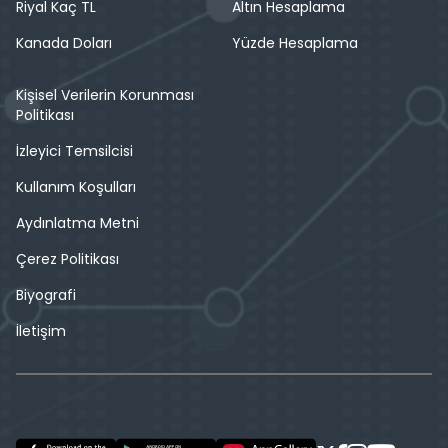
Riyal Kaç TL
Altın Hesaplama
Kanada Doları
Yüzde Hesaplama
Kişisel Verilerin Korunması
Politikası
İzleyici Temsilcisi
Kullanım Koşulları
Aydınlatma Metni
Çerez Politikası
Biyografi
İletişim