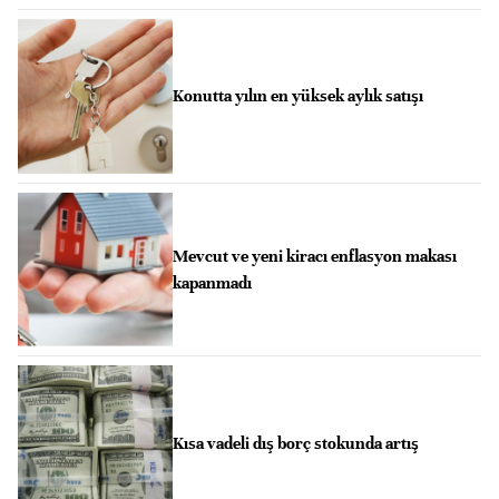
Konutta yılın en yüksek aylık satışı
Mevcut ve yeni kiracı enflasyon makası
kapanmadı
Kısa vadeli dış borç stokunda artış