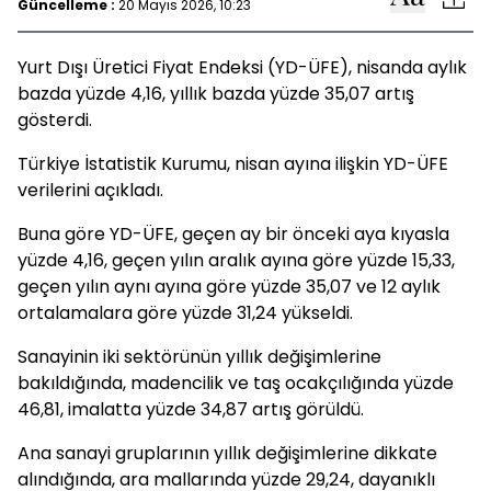
Güncelleme :
20 Mayıs 2026, 10:23
Yurt Dışı Üretici Fiyat Endeksi (YD-ÜFE), nisanda aylık
bazda yüzde 4,16, yıllık bazda yüzde 35,07 artış
gösterdi.
Türkiye İstatistik Kurumu, nisan ayına ilişkin YD-ÜFE
verilerini açıkladı.
Buna göre YD-ÜFE, geçen ay bir önceki aya kıyasla
yüzde 4,16, geçen yılın aralık ayına göre yüzde 15,33,
geçen yılın aynı ayına göre yüzde 35,07 ve 12 aylık
ortalamalara göre yüzde 31,24 yükseldi.
Sanayinin iki sektörünün yıllık değişimlerine
bakıldığında, madencilik ve taş ocakçılığında yüzde
46,81, imalatta yüzde 34,87 artış görüldü.
Ana sanayi gruplarının yıllık değişimlerine dikkate
alındığında, ara mallarında yüzde 29,24, dayanıklı