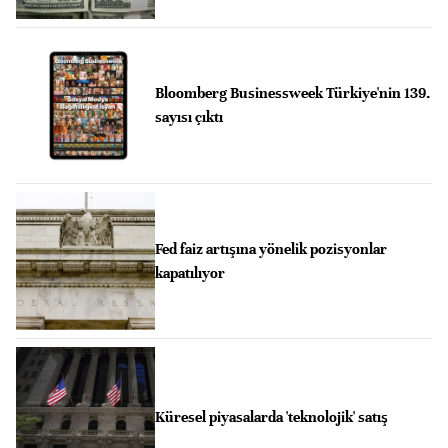
Bloomberg Businessweek Türkiye'nin 139.
sayısı çıktı
Fed faiz artışına yönelik pozisyonlar
kapatılıyor
Küresel piyasalarda 'teknolojik' satış