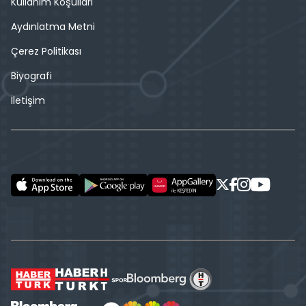
Kullanım Koşulları
Aydınlatma Metni
Çerez Politikası
Biyografi
İletişim