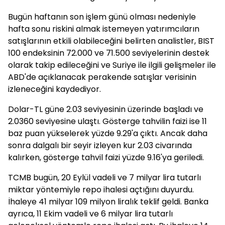
Bugün haftanın son işlem günü olması nedeniyle
hafta sonu riskini almak istemeyen yatırımcıların
satışlarının etkili olabileceğini belirten analistler, BIST
100 endeksinin 72.000 ve 71.500 seviyelerinin destek
olarak takip edileceğini ve Suriye ile ilgili gelişmeler ile
ABD'de açıklanacak perakende satışlar verisinin
izleneceğini kaydediyor.
Dolar-TL güne 2.03 seviyesinin üzerinde başladı ve
2.0360 seviyesine ulaştı. Gösterge tahvilin faizi ise 11
baz puan yükselerek yüzde 9.29'a çıktı. Ancak daha
sonra dalgalı bir seyir izleyen kur 2.03 civarında
kalırken, gösterge tahvil faizi yüzde 9.16'ya geriledi.
TCMB bugün, 20 Eylül vadeli ve 7 milyar lira tutarlı
miktar yöntemiyle repo ihalesi açtığını duyurdu.
İhaleye 41 milyar 109 milyon liralık teklif geldi. Banka
ayrıca, 11 Ekim vadeli ve 6 milyar lira tutarlı