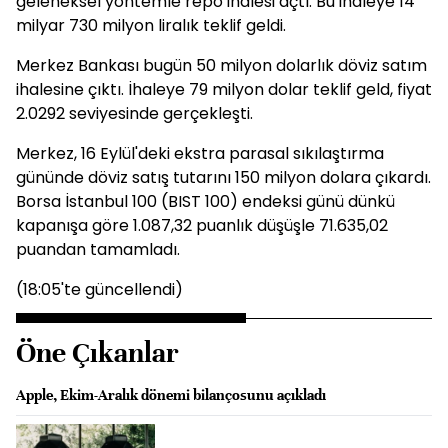
geleneksel yöntemle repo ihalesi açtı. Bu ihaleye 14
milyar 730 milyon liralık teklif geldi.
Merkez Bankası bugün 50 milyon dolarlık döviz satım
ihalesine çıktı. İhaleye 79 milyon dolar teklif geld, fiyat
2.0292 seviyesinde gerçekleşti.
Merkez, 16 Eylül'deki ekstra parasal sıkılaştırma
gününde döviz satış tutarını 150 milyon dolara çıkardı.
Borsa İstanbul 100 (BIST 100) endeksi günü dünkü
kapanışa göre 1.087,32 puanlık düşüşle 71.635,02
puandan tamamladı.
(18:05'te güncellendi)
Öne Çıkanlar
Apple, Ekim-Aralık dönemi bilançosunu açıkladı