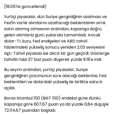
(18:05'te güncellendi)
Yurtiçi piyasalar, dün Suriye gerginliğinin azalması ve
Fed'in varlık alımlarını azaltacağı beklentisinin artık
satın alınmış olmasının ardından, kapanışa doğru
gelen alımlarla günü yukarıda tamamladı. Ancak
dolar-TL kuru, Fed endişeleri ve ABD tahvil
faizlerindeki yükseliş sonucu yeniden 2.03 seviyesini
aştı. Tahvil piyasası ise alıcılı bir gün geçirdi. Gösterge
tahvilin faizi 37 baz puan düşerek yüzde 9.18'e indi.
Bu seyrin ardından, yurtiçi piyasalar, Suriye
gerginliğinin çözümünün süre alacağı beklentisi, Fed
beklentileri ve dolardaki yükseliş ile birlikte satıcılı
açıldı.
Borsa İstanbul 100 (BIST 100) endeksi güne dünkü
kapanışa göre 607,67 puan ya da yüzde 0,84 düşüşle
72.114,67 puandan başladı.