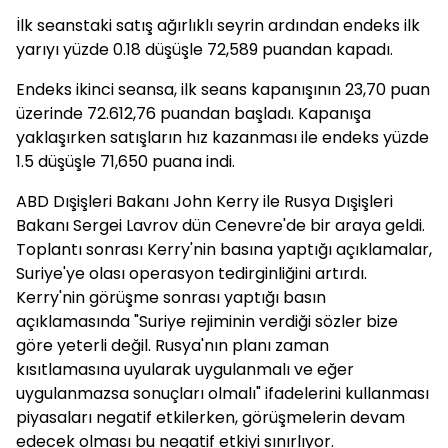
İlk seanstaki satış ağırlıklı seyrin ardından endeks ilk
yarıyı yüzde 0.18 düşüşle 72,589 puandan kapadı.
Endeks ikinci seansa, ilk seans kapanışının 23,70 puan
üzerinde 72.612,76 puandan başladı. Kapanışa
yaklaşırken satışların hız kazanması ile endeks yüzde
1.5 düşüşle 71,650 puana indi.
ABD Dışişleri Bakanı John Kerry ile Rusya Dışişleri
Bakanı Sergei Lavrov dün Cenevre'de bir araya geldi.
Toplantı sonrası Kerry'nin basına yaptığı açıklamalar,
Suriye'ye olası operasyon tedirginliğini artırdı.
Kerry'nin görüşme sonrası yaptığı basın
açıklamasında "Suriye rejiminin verdiği sözler bize
göre yeterli değil. Rusya'nın planı zaman
kısıtlamasına uyularak uygulanmalı ve eğer
uygulanmazsa sonuçları olmalı" ifadelerini kullanması
piyasaları negatif etkilerken, görüşmelerin devam
edecek olması bu negatif etkiyi sınırlıyor.