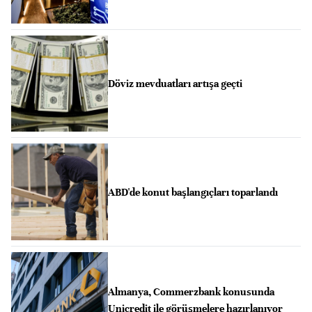
Döviz mevduatları artışa geçti
ABD'de konut başlangıçları toparlandı
Almanya, Commerzbank konusunda
Unicredit ile görüşmelere hazırlanıyor