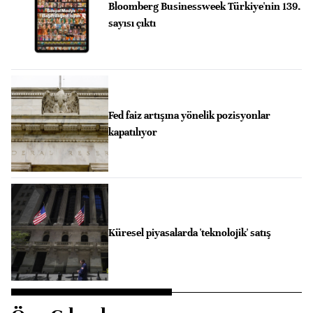
Bloomberg Businessweek Türkiye'nin 139.
sayısı çıktı
Fed faiz artışına yönelik pozisyonlar
kapatılıyor
Küresel piyasalarda 'teknolojik' satış