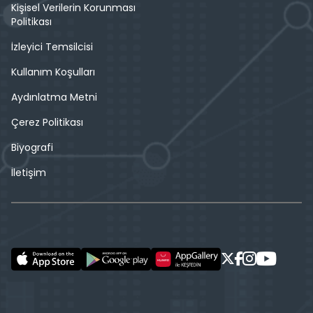
Kişisel Verilerin Korunması
Politikası
İzleyici Temsilcisi
Kullanım Koşulları
Aydınlatma Metni
Çerez Politikası
Biyografi
İletişim