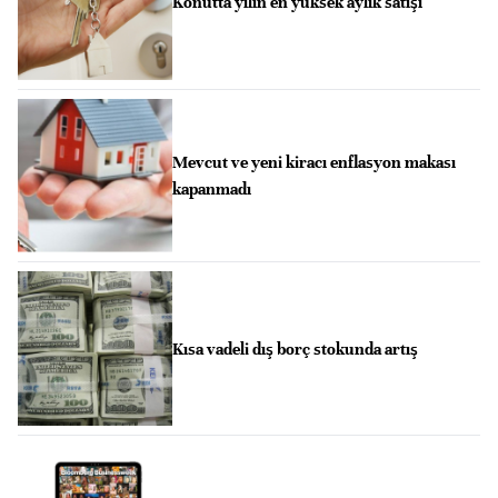
Konutta yılın en yüksek aylık satışı
Mevcut ve yeni kiracı enflasyon makası
kapanmadı
Kısa vadeli dış borç stokunda artış