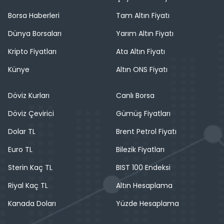
Borsa Haberleri
Tam Altın Fiyatı
Dünya Borsaları
Yarım Altın Fiyatı
Kripto Fiyatları
Ata Altın Fiyatı
Künye
Altın ONS Fiyatı
Döviz Kurları
Canlı Borsa
Döviz Çevirici
Gümüş Fiyatları
Dolar TL
Brent Petrol Fiyatı
Euro TL
Bilezik Fiyatları
Sterin Kaç TL
BIST 100 Endeksi
Riyal Kaç TL
Altın Hesaplama
Kanada Doları
Yüzde Hesaplama