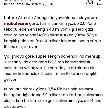
04 Ocak 2021, 15:37
Güncelleme :
04 Ocak 2021, 15:37
Nature Climate Change’de yayımlanan bir yorum
makalesine
göre, tüm insanların yüzde 0,54’üne
tekabül eden en zengin 40 milyon kişi, sera gazı
salınımının yüzde 14’ünü oluştururken yüzde 50’ye
karşılık gelen en fakir 4 milyar insan salınımın yüzde
10’unu oluşturuyor.
Çalışmaya göre, süper zengin hanehalkına mensup
iki insan yılda ortalama 129,3 ton karbondioksit
salınımına yol açıyor. Bu neredeyse ortalama bir
insanın karbondioksit salınımının 10 katına karşılık
geliyor.
Kümülatif olarak yüzde 0,54’lük kesimin salınımı
hesaplandığında ise 3,9 milyar ton karbon salınımına
ulaşılırken bu tüm sera gazı salınımının yüzde 14’ünü
oluşturuyor.