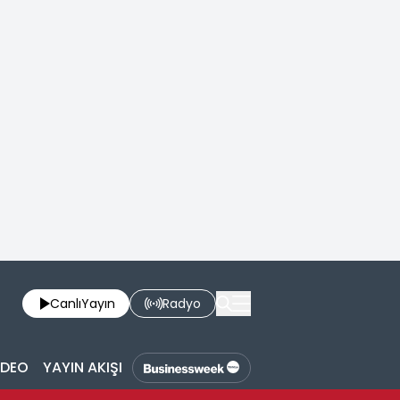
Canlı
Yayın
Radyo
İDEO
YAYIN AKIŞI