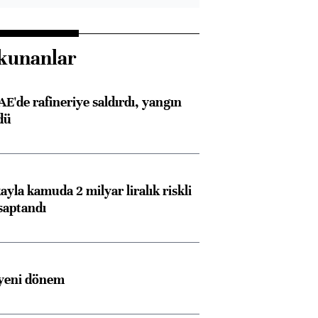
kunanlar
AE'de rafineriye saldırdı, yangın
dü
ayla kamuda 2 milyar liralık riskli
saptandı
 yeni dönem