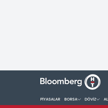
PİYASALAR
BORSA
DÖVİZ
AL