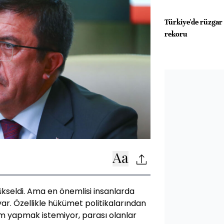
Türkiye'de rüzgar
rekoru
kseldi. Ama en önemlisi insanlarda
ar. Özellikle hükümet politikalarından
ım yapmak istemiyor, parası olanlar