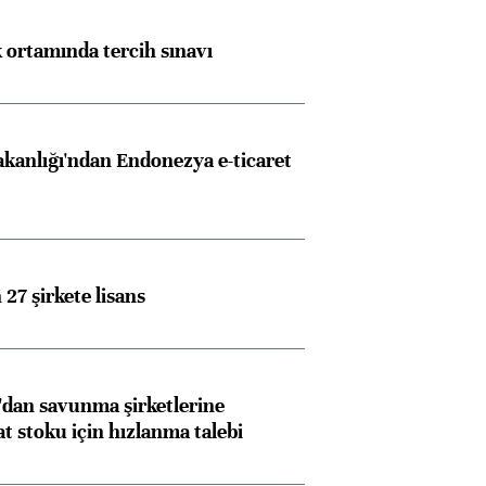
k ortamında tercih sınavı
akanlığı'ndan Endonezya e-ticaret
27 şirkete lisans
dan savunma şirketlerine
stoku için hızlanma talebi