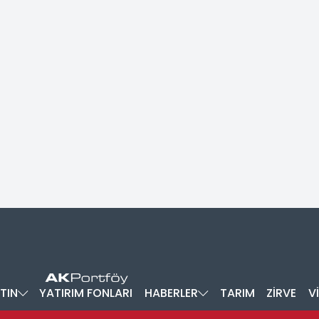
TIN
YATIRIM FONLARI
HABERLER
TARIM
ZİRVE
V