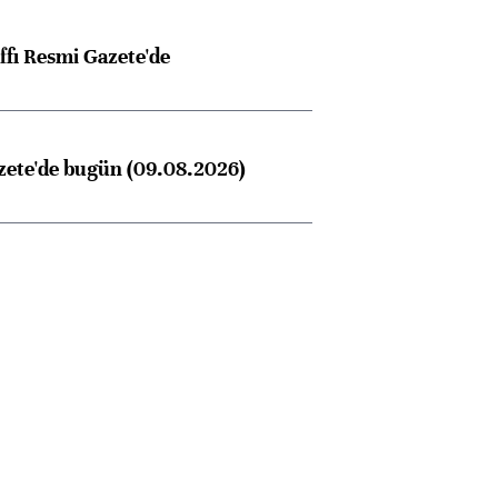
ffı Resmi Gazete'de
zete'de bugün (09.08.2026)