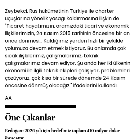
Zeybekci, Rus hükümetinin Türkiye ile charter
uçuşlarına yönelik yasağı kaldırmasına ilişkin de
"Ticaret hayatımızın, aramızdaki ticari ve ekonomik
ilişkilerimizin, 24 Kasım 2015 tarihinin öncesine bir an
önce dönmesi... Kaldığımız yerden hızlı bir şekilde
yolumuza devam etmek istiyoruz. Bu anlamda çok
sıcak ilişkilerimiz, çalışmalarımız, teknik
çalışmalarımız devam ediyor. Şu anda her iki ülkenin
ekonomi ile ilgili teknik ekipleri çalışıyor, problemleri
çözüyoruz, çok kısa bir sürede dönemde 24 Kasım
öncesine dönmüş olacağız." ifadelerini kullandı.
AA
Öne Çıkanlar
Erdoğan: 2026 yılı için hedefimiz toplam 410 milyar dolar
ihracattır