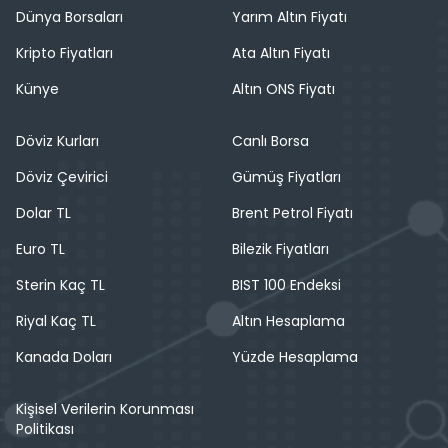
Dünya Borsaları
Yarım Altın Fiyatı
Kripto Fiyatları
Ata Altın Fiyatı
Künye
Altın ONS Fiyatı
Döviz Kurları
Canlı Borsa
Döviz Çevirici
Gümüş Fiyatları
Dolar TL
Brent Petrol Fiyatı
Euro TL
Bilezik Fiyatları
Sterin Kaç TL
BIST 100 Endeksi
Riyal Kaç TL
Altın Hesaplama
Kanada Doları
Yüzde Hesaplama
Kişisel Verilerin Korunması
Politikası