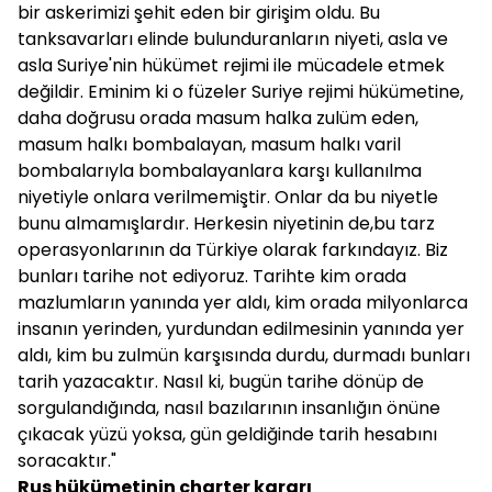
bir askerimizi şehit eden bir girişim oldu. Bu
tanksavarları elinde bulunduranların niyeti, asla ve
asla Suriye'nin hükümet rejimi ile mücadele etmek
değildir. Eminim ki o füzeler Suriye rejimi hükümetine,
daha doğrusu orada masum halka zulüm eden,
masum halkı bombalayan, masum halkı varil
bombalarıyla bombalayanlara karşı kullanılma
niyetiyle onlara verilmemiştir. Onlar da bu niyetle
bunu almamışlardır. Herkesin niyetinin de,bu tarz
operasyonlarının da Türkiye olarak farkındayız. Biz
bunları tarihe not ediyoruz. Tarihte kim orada
mazlumların yanında yer aldı, kim orada milyonlarca
insanın yerinden, yurdundan edilmesinin yanında yer
aldı, kim bu zulmün karşısında durdu, durmadı bunları
tarih yazacaktır. Nasıl ki, bugün tarihe dönüp de
sorgulandığında, nasıl bazılarının insanlığın önüne
çıkacak yüzü yoksa, gün geldiğinde tarih hesabını
soracaktır."
Rus hükümetinin charter kararı