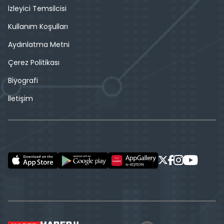
İzleyici Temsilcisi
Kullanım Koşulları
Aydınlatma Metni
Çerez Politikası
Biyografi
İletişim