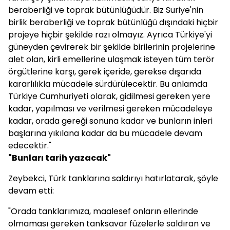
beraberliği ve toprak bütünlüğüdür. Biz Suriye'nin
birlik beraberliği ve toprak bütünlüğü dışındaki hiçbir
projeye hiçbir şekilde razı olmayız. Ayrıca Türkiye'yi
güneyden çevirerek bir şekilde birilerinin projelerine
alet olan, kirli emellerine ulaşmak isteyen tüm terör
örgütlerine karşı, gerek içeride, gerekse dışarıda
kararlılıkla mücadele sürdürülecektir. Bu anlamda
Türkiye Cumhuriyeti olarak, gidilmesi gereken yere
kadar, yapılması ve verilmesi gereken mücadeleye
kadar, orada gereği sonuna kadar ve bunların inleri
başlarına yıkılana kadar da bu mücadele devam
edecektir."
"Bunları tarih yazacak"
Zeybekci, Türk tanklarına saldırıyı hatırlatarak, şöyle
devam etti:
"Orada tanklarımıza, maalesef onların ellerinde
olmaması gereken tanksavar füzelerle saldıran ve