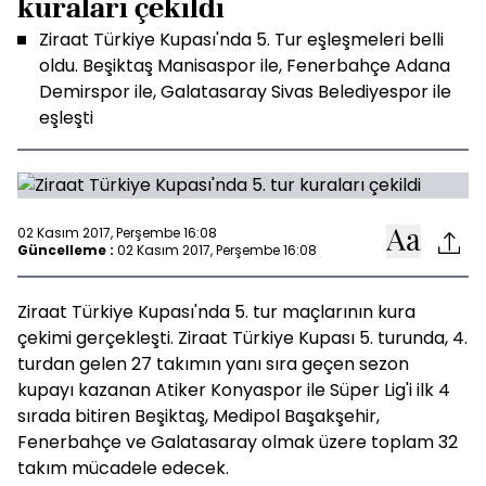
kuraları çekildi
Ziraat Türkiye Kupası'nda 5. Tur eşleşmeleri belli
oldu. Beşiktaş Manisaspor ile, Fenerbahçe Adana
Demirspor ile, Galatasaray Sivas Belediyespor ile
eşleşti
02 Kasım 2017, Perşembe 16:08
Güncelleme :
02 Kasım 2017, Perşembe 16:08
Ziraat Türkiye Kupası'nda 5. tur maçlarının kura
çekimi gerçekleşti. Ziraat Türkiye Kupası 5. turunda, 4.
turdan gelen 27 takımın yanı sıra geçen sezon
kupayı kazanan Atiker Konyaspor ile Süper Lig'i ilk 4
sırada bitiren Beşiktaş, Medipol Başakşehir,
Fenerbahçe ve Galatasaray olmak üzere toplam 32
takım mücadele edecek.