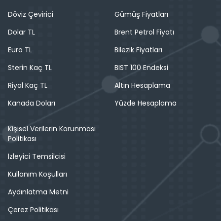
Döviz Çevirici
Gümüş Fiyatları
Dolar TL
Brent Petrol Fiyatı
Euro TL
Bilezik Fiyatları
Sterin Kaç TL
BIST 100 Endeksi
Riyal Kaç TL
Altın Hesaplama
Kanada Doları
Yüzde Hesaplama
Kişisel Verilerin Korunması
Politikası
İzleyici Temsilcisi
Kullanım Koşulları
Aydınlatma Metni
Çerez Politikası