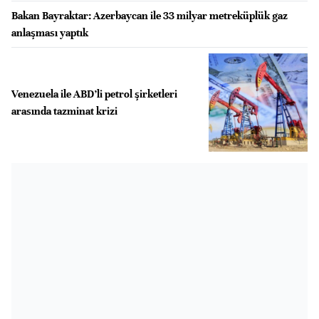
Bakan Bayraktar: Azerbaycan ile 33 milyar metreküplük gaz
anlaşması yaptık
Venezuela ile ABD’li petrol şirketleri
arasında tazminat krizi