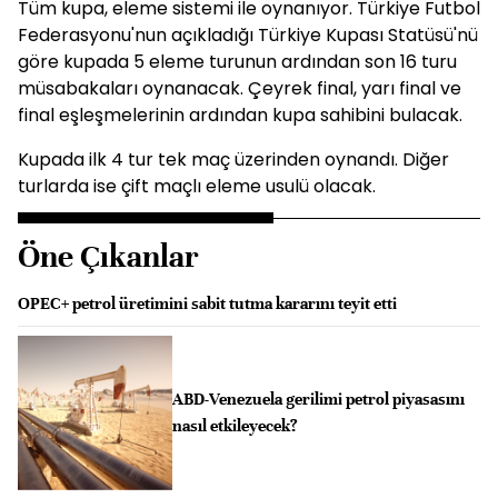
Tüm kupa, eleme sistemi ile oynanıyor. Türkiye Futbol
Federasyonu'nun açıkladığı Türkiye Kupası Statüsü'nü
göre kupada 5 eleme turunun ardından son 16 turu
müsabakaları oynanacak. Çeyrek final, yarı final ve
final eşleşmelerinin ardından kupa sahibini bulacak.
Kupada ilk 4 tur tek maç üzerinden oynandı. Diğer
turlarda ise çift maçlı eleme usulü olacak.
Öne Çıkanlar
OPEC+ petrol üretimini sabit tutma kararını teyit etti
ABD-Venezuela gerilimi petrol piyasasını
nasıl etkileyecek?