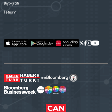
Biyografi
İletişim