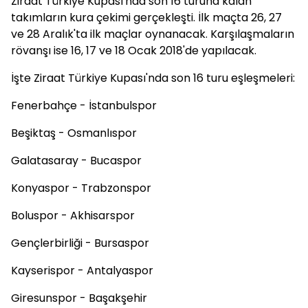
Ziraat Türkiye Kupası'nda son 16 turuna kalan
takımların kura çekimi gerçekleşti. İlk maçta 26, 27
ve 28 Aralık'ta ilk maçlar oynanacak. Karşılaşmaların
rövanşı ise 16, 17 ve 18 Ocak 2018'de yapılacak.
İşte Ziraat Türkiye Kupası'nda son 16 turu eşleşmeleri:
Fenerbahçe - İstanbulspor
Beşiktaş - Osmanlıspor
Galatasaray - Bucaspor
Konyaspor - Trabzonspor
Boluspor - Akhisarspor
Gençlerbirliği - Bursaspor
Kayserispor - Antalyaspor
Giresunspor - Başakşehir