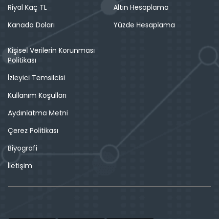
Riyal Kaç TL
Altın Hesaplama
Kanada Doları
Yüzde Hesaplama
Kişisel Verilerin Korunması
Politikası
İzleyici Temsilcisi
Kullanım Koşulları
Aydınlatma Metni
Çerez Politikası
Biyografi
İletişim