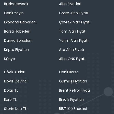
Businessweek
Altın Fiyatları
Canlı Yayın
Gram Altın Fiyatı
Ekonomi Haberleri
Çeyrek Altın Fiyatı
Borsa Haberleri
Tam Altın Fiyatı
Dünya Borsaları
Yarım Altın Fiyatı
Kripto Fiyatları
Ata Altın Fiyatı
Künye
Altın ONS Fiyatı
Döviz Kurları
Canlı Borsa
Döviz Çevirici
Gümüş Fiyatları
Dolar TL
Brent Petrol Fiyatı
Euro TL
Bilezik Fiyatları
Sterin Kaç TL
BIST 100 Endeksi