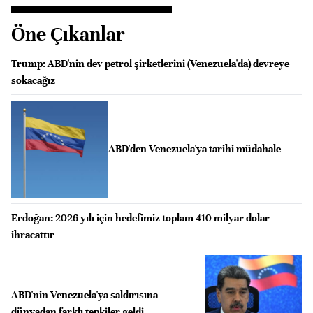
Öne Çıkanlar
Trump: ABD'nin dev petrol şirketlerini (Venezuela'da) devreye
sokacağız
ABD'den Venezuela'ya tarihi müdahale
Erdoğan: 2026 yılı için hedefimiz toplam 410 milyar dolar
ihracattır
ABD'nin Venezuela'ya saldırısına
dünyadan farklı tepkiler geldi