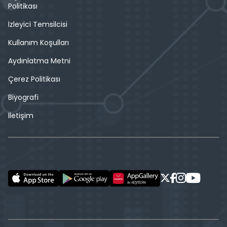
Politikası
İzleyici Temsilcisi
Kullanım Koşulları
Aydınlatma Metni
Çerez Politikası
Biyografi
İletişim