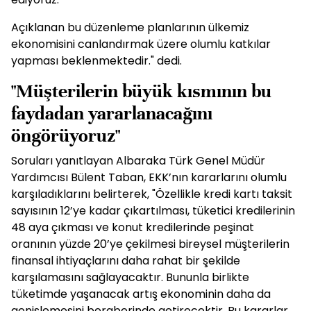
Açıklanan bu düzenleme planlarının ülkemiz
ekonomisini canlandırmak üzere olumlu katkılar
yapması beklenmektedir." dedi.
"Müşterilerin büyük kısmının bu
faydadan yararlanacağını
öngörüyoruz"
Soruları yanıtlayan Albaraka Türk Genel Müdür
Yardımcısı Bülent Taban, EKK’nın kararlarını olumlu
karşıladıklarını belirterek, "Özellikle kredi kartı taksit
sayısının 12’ye kadar çıkartılması, tüketici kredilerinin
48 aya çıkması ve konut kredilerinde peşinat
oranının yüzde 20’ye çekilmesi bireysel müşterilerin
finansal ihtiyaçlarını daha rahat bir şekilde
karşılamasını sağlayacaktır. Bununla birlikte
tüketimde yaşanacak artış ekonominin daha da
genişlemesini beraberinde getirecektir. Bu kararlar