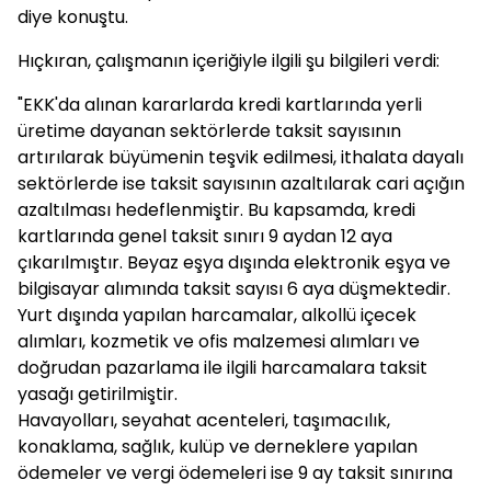
diye konuştu.
Hıçkıran, çalışmanın içeriğiyle ilgili şu bilgileri verdi:
"EKK'da alınan kararlarda kredi kartlarında yerli
üretime dayanan sektörlerde taksit sayısının
artırılarak büyümenin teşvik edilmesi, ithalata dayalı
sektörlerde ise taksit sayısının azaltılarak cari açığın
azaltılması hedeflenmiştir. Bu kapsamda, kredi
kartlarında genel taksit sınırı 9 aydan 12 aya
çıkarılmıştır. Beyaz eşya dışında elektronik eşya ve
bilgisayar alımında taksit sayısı 6 aya düşmektedir.
Yurt dışında yapılan harcamalar, alkollü içecek
alımları, kozmetik ve ofis malzemesi alımları ve
doğrudan pazarlama ile ilgili harcamalara taksit
yasağı getirilmiştir.
Havayolları, seyahat acenteleri, taşımacılık,
konaklama, sağlık, kulüp ve derneklere yapılan
ödemeler ve vergi ödemeleri ise 9 ay taksit sınırına