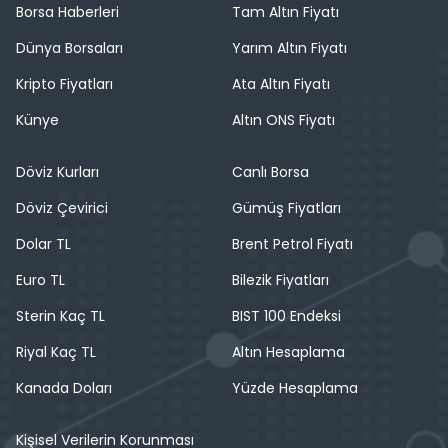
Borsa Haberleri
Tam Altın Fiyatı
Dünya Borsaları
Yarım Altın Fiyatı
Kripto Fiyatları
Ata Altın Fiyatı
Künye
Altın ONS Fiyatı
Döviz Kurları
Canlı Borsa
Döviz Çevirici
Gümüş Fiyatları
Dolar TL
Brent Petrol Fiyatı
Euro TL
Bilezik Fiyatları
Sterin Kaç TL
BIST 100 Endeksi
Riyal Kaç TL
Altın Hesaplama
Kanada Doları
Yüzde Hesaplama
Kişisel Verilerin Korunması