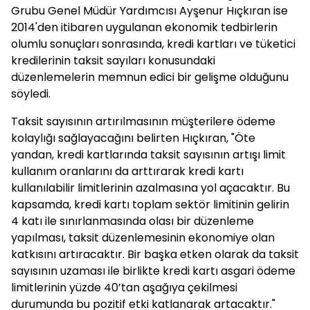
Grubu Genel Müdür Yardımcısı Ayşenur Hıçkıran ise
2014'den itibaren uygulanan ekonomik tedbirlerin
olumlu sonuçları sonrasında, kredi kartları ve tüketici
kredilerinin taksit sayıları konusundaki
düzenlemelerin memnun edici bir gelişme olduğunu
söyledi.
Taksit sayısının artırılmasının müşterilere ödeme
kolaylığı sağlayacağını belirten Hıçkıran, "Öte
yandan, kredi kartlarında taksit sayısının artışı limit
kullanım oranlarını da arttırarak kredi kartı
kullanılabilir limitlerinin azalmasına yol açacaktır. Bu
kapsamda, kredi kartı toplam sektör limitinin gelirin
4 katı ile sınırlanmasında olası bir düzenleme
yapılması, taksit düzenlemesinin ekonomiye olan
katkısını artıracaktır. Bir başka etken olarak da taksit
sayısının uzaması ile birlikte kredi kartı asgari ödeme
limitlerinin yüzde 40’tan aşağıya çekilmesi
durumunda bu pozitif etki katlanarak artacaktır."