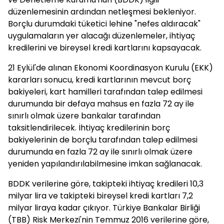
düzenlemesinin ardından netleşmesi bekleniyor.
Borçlu durumdaki tüketici lehine "nefes aldıracak"
uygulamaların yer alacağı düzenlemeler, ihtiyaç
kredilerini ve bireysel kredi kartlarını kapsayacak.
21 Eylül'de alınan Ekonomi Koordinasyon Kurulu (EKK)
kararları sonucu, kredi kartlarının mevcut borç
bakiyeleri, kart hamilleri tarafından talep edilmesi
durumunda bir defaya mahsus en fazla 72 ay ile
sınırlı olmak üzere bankalar tarafından
taksitlendirilecek. İhtiyaç kredilerinin borç
bakiyelerinin de borçlu tarafından talep edilmesi
durumunda en fazla 72 ay ile sınırlı olmak üzere
yeniden yapılandırılabilmesine imkan sağlanacak.
BDDK verilerine göre, takipteki ihtiyaç kredileri 10,3
milyar lira ve takipteki bireysel kredi kartları 7,2
milyar liraya kadar çıkıyor. Türkiye Bankalar Birliği
(TBB) Risk Merkezi'nin Temmuz 2016 verilerine göre,