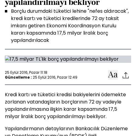
yapılandırılmayı bekliyor
Borçlu durumdaki tüketici lehine "nefes aldıracak",
kredi kartı ve tüketici kredilerinde 72 ay taksit
imkanı getiren Ekonomi Koordinasyon Kurulu
kararı kapsamında 17,5 milyar liralık borç
yapılandırılacak
25 Eylül 2016, Pazar 11:18
Güncelleme :
25 Eylül 2016, Pazar 12:49
Kredi kartı ve tüketici kredisi bakiyelerini ödemekte
zorlanan vatandaşların borçlarının 72 ay vadeyle
yapılandırılmasına ilişkin karar kapsamında 17,5
milyar liralık borç yapılandırılmayı bekliyor.
Yapılandırmanın detaylarının Bankacılık Düzenleme
ve Denetleme Kurumu'nun (BDDK) ilgili