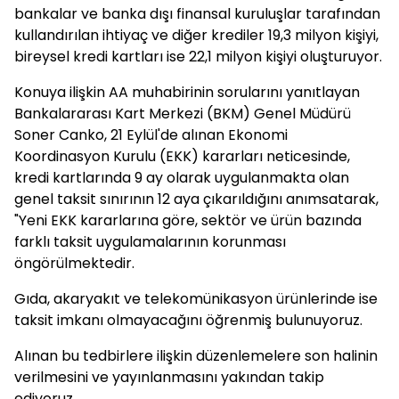
bankalar ve banka dışı finansal kuruluşlar tarafından
kullandırılan ihtiyaç ve diğer krediler 19,3 milyon kişiyi,
bireysel kredi kartları ise 22,1 milyon kişiyi oluşturuyor.
Konuya ilişkin AA muhabirinin sorularını yanıtlayan
Bankalararası Kart Merkezi (BKM) Genel Müdürü
Soner Canko, 21 Eylül'de alınan Ekonomi
Koordinasyon Kurulu (EKK) kararları neticesinde,
kredi kartlarında 9 ay olarak uygulanmakta olan
genel taksit sınırının 12 aya çıkarıldığını anımsatarak,
"Yeni EKK kararlarına göre, sektör ve ürün bazında
farklı taksit uygulamalarının korunması
öngörülmektedir.
Gıda, akaryakıt ve telekomünikasyon ürünlerinde ise
taksit imkanı olmayacağını öğrenmiş bulunuyoruz.
Alınan bu tedbirlere ilişkin düzenlemelere son halinin
verilmesini ve yayınlanmasını yakından takip
ediyoruz.