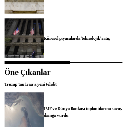
Küresel piyasalarda 'teknolojik' satış
Öne Çıkanlar
Trump’tan İran’a yeni tehdit
IMF ve Dünya Bankası toplantılarına savaş
damga vurdu