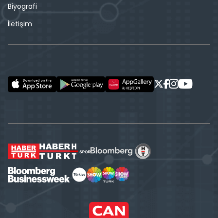
Biyografi
İletişim