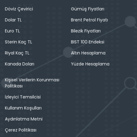
Döviz Çevirici
Gümüş Fiyatları
Dolar TL
Brent Petrol Fiyatı
Euro TL
Bilezik Fiyatları
Sterin Kaç TL
BIST 100 Endeksi
Riyal Kaç TL
Altın Hesaplama
Kanada Doları
Yüzde Hesaplama
Kişisel Verilerin Korunması
Politikası
İzleyici Temsilcisi
Kullanım Koşulları
Aydınlatma Metni
Çerez Politikası