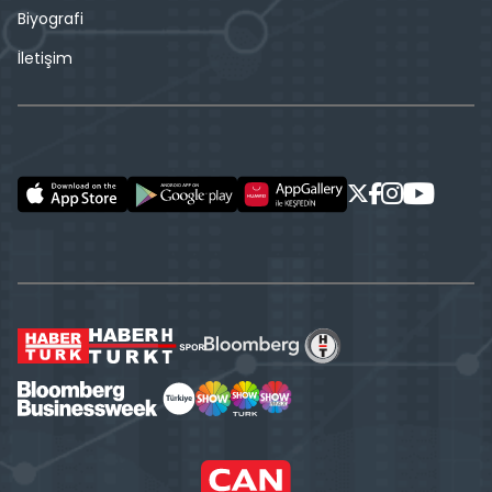
Biyografi
İletişim