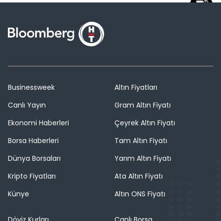
Businessweek
Altın Fiyatları
Canlı Yayın
Gram Altın Fiyatı
Ekonomi Haberleri
Çeyrek Altın Fiyatı
Borsa Haberleri
Tam Altın Fiyatı
Dünya Borsaları
Yarım Altın Fiyatı
Kripto Fiyatları
Ata Altın Fiyatı
Künye
Altın ONS Fiyatı
Döviz Kurları
Canlı Borsa