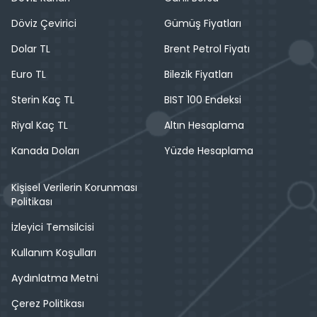
Döviz Çevirici
Gümüş Fiyatları
Dolar TL
Brent Petrol Fiyatı
Euro TL
Bilezik Fiyatları
Sterin Kaç TL
BIST 100 Endeksi
Riyal Kaç TL
Altın Hesaplama
Kanada Doları
Yüzde Hesaplama
Kişisel Verilerin Korunması
Politikası
İzleyici Temsilcisi
Kullanım Koşulları
Aydınlatma Metni
Çerez Politikası