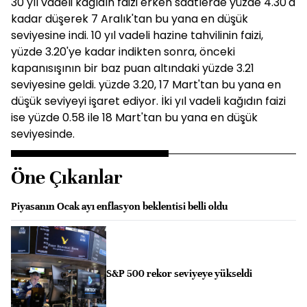
30 yıl vadeli kağıdın faizi erken saatlerde yüzde 4.30'a
kadar düşerek 7 Aralık'tan bu yana en düşük
seviyesine indi. 10 yıl vadeli hazine tahvilinin faizi,
yüzde 3.20'ye kadar indikten sonra, önceki
kapanısışının bir baz puan altındaki yüzde 3.21
seviyesine geldi. yüzde 3.20, 17 Mart'tan bu yana en
düşük seviyeyi işaret ediyor. İki yıl vadeli kağıdın faizi
ise yüzde 0.58 ile 18 Mart'tan bu yana en düşük
seviyesinde.
Öne Çıkanlar
Piyasanın Ocak ayı enflasyon beklentisi belli oldu
S&P 500 rekor seviyeye yükseldi