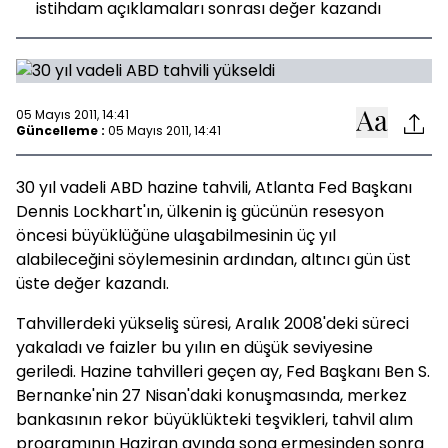
istihdam açıklamaları sonrası değer kazandı
05 Mayıs 2011, 14:41
Güncelleme :
05 Mayıs 2011, 14:41
30 yıl vadeli ABD hazine tahvili, Atlanta Fed Başkanı
Dennis Lockhart'ın, ülkenin iş gücünün resesyon
öncesi büyüklüğüne ulaşabilmesinin üç yıl
alabileceğini söylemesinin ardından, altıncı gün üst
üste değer kazandı.
Tahvillerdeki yükseliş süresi, Aralık 2008'deki süreci
yakaladı ve faizler bu yılın en düşük seviyesine
geriledi. Hazine tahvilleri geçen ay, Fed Başkanı Ben S.
Bernanke'nin 27 Nisan'daki konuşmasında, merkez
bankasının rekor büyüklükteki teşvikleri, tahvil alım
programının Haziran ayında sona ermesinden sonra