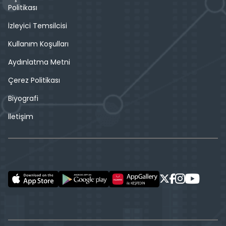
Politikası
İzleyici Temsilcisi
Kullanım Koşulları
Aydınlatma Metni
Çerez Politikası
Biyografi
İletişim