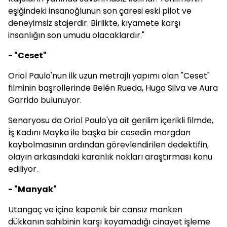
eşiğindeki insanoğlunun son çaresi eski pilot ve
deneyimsiz stajerdir. Birlikte, kıyamete karşı
insanlığın son umudu olacaklardır."
- "Ceset"
Oriol Paulo'nun ilk uzun metrajlı yapımı olan "Ceset"
filminin başrollerinde Belén Rueda, Hugo Silva ve Aura
Garrido bulunuyor.
Senaryosu da Oriol Paulo'ya ait gerilim içerikli filmde,
İş Kadını Mayka ile başka bir cesedin morgdan
kaybolmasının ardından görevlendirilen dedektifin,
olayın arkasındaki karanlık nokları araştırması konu
ediliyor.
- "Manyak"
Utangaç ve içine kapanık bir cansız manken
dükkanın sahibinin karşı koyamadığı cinayet işleme