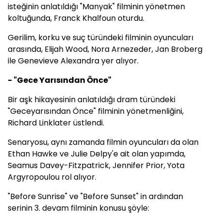
isteğinin anlatıldığı "Manyak" filminin yönetmen
koltuğunda, Franck Khalfoun oturdu.
Gerilim, korku ve suç türündeki filminin oyuncuları
arasında, Elijah Wood, Nora Arnezeder, Jan Broberg
ile Genevieve Alexandra yer alıyor.
- "Gece Yarısından Önce"
Bir aşk hikayesinin anlatıldığı dram türündeki
"Geceyarısından Önce" filminin yönetmenliğini,
Richard Linklater üstlendi.
Senaryosu, aynı zamanda filmin oyuncuları da olan
Ethan Hawke ve Julie Delpy'e ait olan yapımda,
Seamus Davey-Fitzpatrick, Jennifer Prior, Yota
Argyropoulou rol alıyor.
"Before Sunrise" ve "Before Sunset" in ardından
serinin 3. devam filminin konusu şöyle: