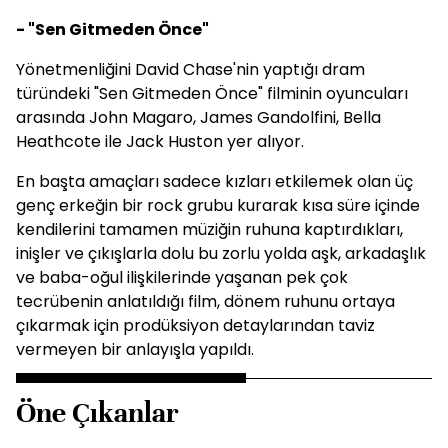
- "Sen Gitmeden Önce"
Yönetmenliğini David Chase'nin yaptığı dram
türündeki "Sen Gitmeden Önce" filminin oyuncuları
arasında John Magaro, James Gandolfini, Bella
Heathcote ile Jack Huston yer alıyor.
En başta amaçları sadece kızları etkilemek olan üç
genç erkeğin bir rock grubu kurarak kısa süre içinde
kendilerini tamamen müziğin ruhuna kaptırdıkları,
inişler ve çıkışlarla dolu bu zorlu yolda aşk, arkadaşlık
ve baba-oğul ilişkilerinde yaşanan pek çok
tecrübenin anlatıldığı film, dönem ruhunu ortaya
çıkarmak için prodüksiyon detaylarından taviz
vermeyen bir anlayışla yapıldı.
Öne Çıkanlar