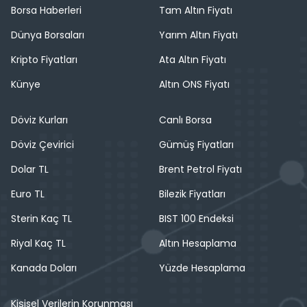
Borsa Haberleri
Tam Altın Fiyatı
Dünya Borsaları
Yarım Altın Fiyatı
Kripto Fiyatları
Ata Altın Fiyatı
Künye
Altın ONS Fiyatı
Döviz Kurları
Canlı Borsa
Döviz Çevirici
Gümüş Fiyatları
Dolar TL
Brent Petrol Fiyatı
Euro TL
Bilezik Fiyatları
Sterin Kaç TL
BIST 100 Endeksi
Riyal Kaç TL
Altın Hesaplama
Kanada Doları
Yüzde Hesaplama
Kişisel Verilerin Korunması