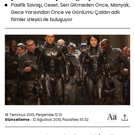
Pasifik Savaşı, Ceset, Sen Gitmeden Önce, Manyak,
Gece Yarısından Önce ve Gönlümü Çaldın adlı
filmler izleyici ile buluşuyor
18 Temmuz 2013, Perşembe 12:31
Güncelleme :
12 Ağustos 2013, Pazartesi 10:32