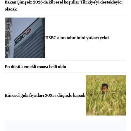
Bakan Şimşek: 2026'da küresel koşullar Türkiye'yi destekleyici
olacak
HSBC altın tahminini yukarı çekti
En düşük emekli maaşı belli oldu
Küresel gıda fiyatları 2025'i düşüşle kapadı