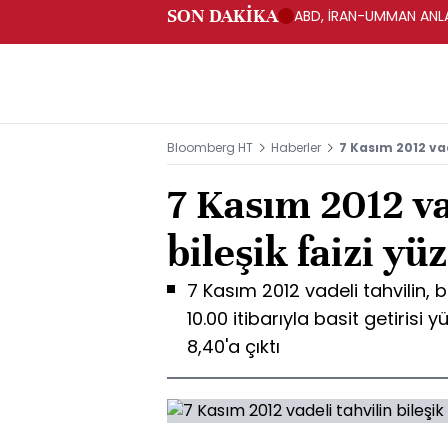
SON DAKİKA
ABD, İRAN-UMMAN ANLA
Bloomberg HT
Haberler
7 Kasım 2012 vade
7 Kasım 2012 va
bileşik faizi yü
7 Kasım 2012 vadeli tahvilin, 
10.00 itibarıyla basit getirisi 
8,40'a çıktı