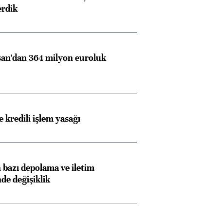
erdik
an'dan 364 milyon euroluk
 kredili işlem yasağı
bazı depolama ve iletim
nde değişiklik