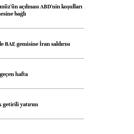
müz'ün açılması ABD'nin koşulları
esine bağlı
 BAE gemisine İran saldırısı
 geçen hafta
 getirili yatırım