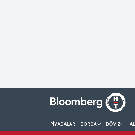
PİYASALAR
BORSA
DÖVİZ
AL