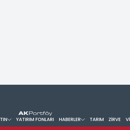
TIN
YATIRIM FONLARI
HABERLER
TARIM
ZİRVE
V