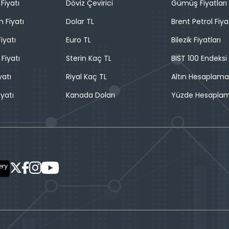
Fiyatı
Döviz Çevirici
Gümüş Fiyatları
n Fiyatı
Dolar TL
Brent Petrol Fiya
iyatı
Euro TL
Bilezik Fiyatları
 Fiyatı
Sterin Kaç TL
BIST 100 Endeksi
yatı
Riyal Kaç TL
Altın Hesaplama
iyatı
Kanada Doları
Yüzde Hesapla