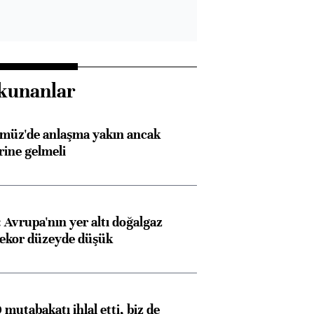
kunanlar
rmüz'de anlaşma yakın ancak
rine gelmeli
Avrupa'nın yer altı doğalgaz
rekor düzeyde düşük
mutabakatı ihlal etti, biz de