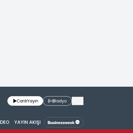
Canlı
Yayın
Radyo
İDEO
YAYIN AKIŞI