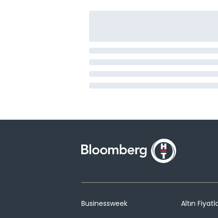
Businessweek
Altın Fiyatla