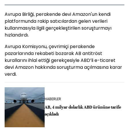
Avrupa Birliği, perakende devi Amazon'un kendi
platformunda rakip satıcılardan gelen verileri
kullanmasıyla ilgili gerçekleştirilen soruşturmayı
hızlandırdı.
Avrupa Komisyonu, çevrimiçi perakende
pazarlarında rekabeti bozarak AB antitröst
kurallarını ihlal ettiği gerekçesiyle ABD’li e-ticaret
devi Amazon hakkında soruşturma açılmasına karar
verdi.
HABERLER
AB, 4 milyar dolarlık ABD ürününe tarife
açıkladı