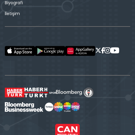
Biyografi
İletişim