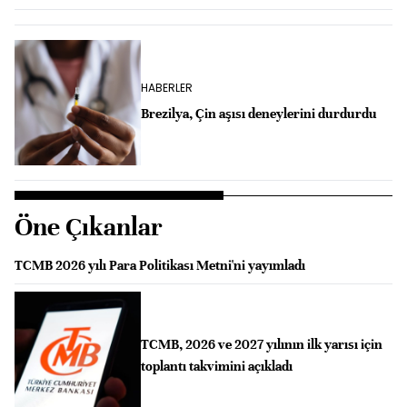
HABERLER
Brezilya, Çin aşısı deneylerini durdurdu
Öne Çıkanlar
TCMB 2026 yılı Para Politikası Metni'ni yayımladı
TCMB, 2026 ve 2027 yılının ilk yarısı için
toplantı takvimini açıkladı