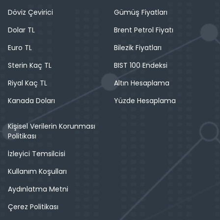
Döviz Çevirici
Gümüş Fiyatları
Dolar TL
Brent Petrol Fiyatı
Euro TL
Bilezik Fiyatları
Sterin Kaç TL
BIST 100 Endeksi
Riyal Kaç TL
Altın Hesaplama
Kanada Doları
Yüzde Hesaplama
Kişisel Verilerin Korunması
Politikası
İzleyici Temsilcisi
Kullanım Koşulları
Aydınlatma Metni
Çerez Politikası