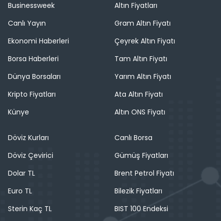
Businessweek
Altın Fiyatları
Canlı Yayın
Gram Altın Fiyatı
Ekonomi Haberleri
Çeyrek Altın Fiyatı
Borsa Haberleri
Tam Altın Fiyatı
Dünya Borsaları
Yarım Altın Fiyatı
Kripto Fiyatları
Ata Altın Fiyatı
Künye
Altın ONS Fiyatı
Döviz Kurları
Canlı Borsa
Döviz Çevirici
Gümüş Fiyatları
Dolar TL
Brent Petrol Fiyatı
Euro TL
Bilezik Fiyatları
Sterin Kaç TL
BIST 100 Endeksi