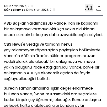
10 Haziran 2026, 01:11
Güncelleme :
10 Haziran 2026, 01:11
ABD Başkan Yardımcısı JD Vance, İran ile kapsamlı
bir anlaşmaya varmaya oldukça yakın olduklarını
ancak sürecin birkaç ay daha uzayabileceğini söyledi.
CBS News'e verdiği ve tamamı henüz
yayımlanmayan röportajdan paylaşılan bölümlerde
Vance'in ABD'nin "İran'ın nükleer programını uzun
vadeli olarak ele alacak" bir anlaşmaya varmaya
yakın olduğunu ifade ettiği görüldü. Vance, böyle bir
anlaşmanın ABD'ye ekonomik açıdan da fayda
sağlayabileceğini belirtti.
Sürecin zamanlamasına ilişkin değerlendirmede
bulunan Vance, "Sanırım Kasım'daki ara seçimlere
kadar birçok şey öğrenmiş olacağız. Bence anlaşma
gelecek hafta olabileceği gibi bundan aylar