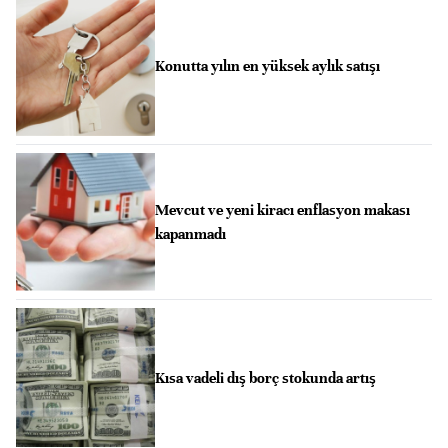
Konutta yılın en yüksek aylık satışı
Mevcut ve yeni kiracı enflasyon makası
kapanmadı
Kısa vadeli dış borç stokunda artış