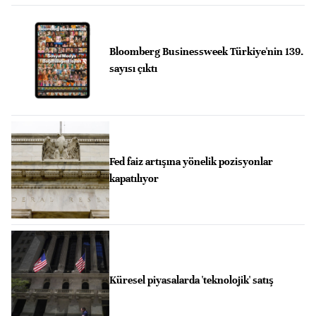
Bloomberg Businessweek Türkiye'nin 139.
sayısı çıktı
Fed faiz artışına yönelik pozisyonlar
kapatılıyor
Küresel piyasalarda 'teknolojik' satış