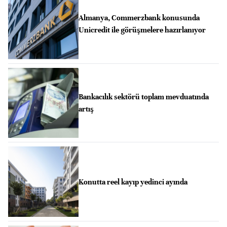
Almanya, Commerzbank konusunda
Unicredit ile görüşmelere hazırlanıyor
Bankacılık sektörü toplam mevduatında
artış
Konutta reel kayıp yedinci ayında