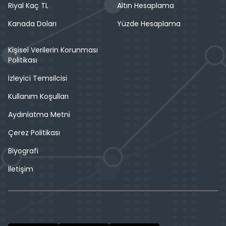
Riyal Kaç TL
Altın Hesaplama
Kanada Doları
Yüzde Hesaplama
Kişisel Verilerin Korunması
Politikası
İzleyici Temsilcisi
Kullanım Koşulları
Aydınlatma Metni
Çerez Politikası
Biyografi
İletişim