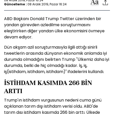
08 Aralık 2019, Pazar 16:24
Güncelleme :
08 Aralık 2019, Pazar 16:24
ABD Başkanı Donald Trump Twitter üzerinden bir
yandan görevden azledilme soruşturmasını
eleştirirken diğer yandan ülke ekonomisini övmeye
devam ediyor.
Dün akşam azil soruşturmasıyla ilgili attığı sinirli
tweetlerin arasında dünyanın ekonomik anlamda iyi
durumda olmadığını belirten Trump "Ülkemiz daha iyi
durumda, belki de hiç olmadığı kadar. İş, iş,
iş(istihdam, istihdam, istihdam)" ifadelerini kullandı.
İSTİHDAM KASIMDA 266 BİN
ARTTI
Trump'ın istihdam vurgusunun nedeni cuma günü
açıklanan tarım dışı istihdam verisi oldu. ABD'de
tarım dışı istihdam kasımda 266 bin arttı. Ülkede