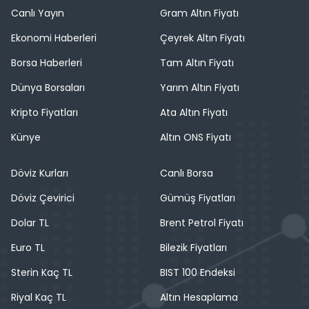
Canlı Yayın
Gram Altın Fiyatı
Ekonomi Haberleri
Çeyrek Altın Fiyatı
Borsa Haberleri
Tam Altın Fiyatı
Dünya Borsaları
Yarım Altın Fiyatı
Kripto Fiyatları
Ata Altın Fiyatı
Künye
Altın ONS Fiyatı
Döviz Kurları
Canlı Borsa
Döviz Çevirici
Gümüş Fiyatları
Dolar TL
Brent Petrol Fiyatı
Euro TL
Bilezik Fiyatları
Sterin Kaç TL
BIST 100 Endeksi
Riyal Kaç TL
Altın Hesaplama