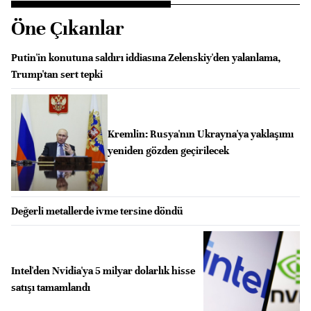
Öne Çıkanlar
Putin'in konutuna saldırı iddiasına Zelenskiy'den yalanlama,
Trump'tan sert tepki
Kremlin: Rusya'nın Ukrayna'ya yaklaşımı
yeniden gözden geçirilecek
Değerli metallerde ivme tersine döndü
Intel'den Nvidia'ya 5 milyar dolarlık hisse
satışı tamamlandı