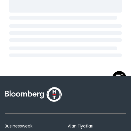
Businessweek
Altın Fiyatları