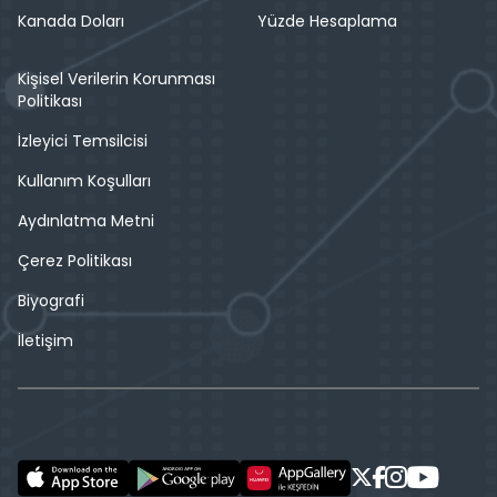
Kanada Doları
Yüzde Hesaplama
Kişisel Verilerin Korunması
Politikası
İzleyici Temsilcisi
Kullanım Koşulları
Aydınlatma Metni
Çerez Politikası
Biyografi
İletişim