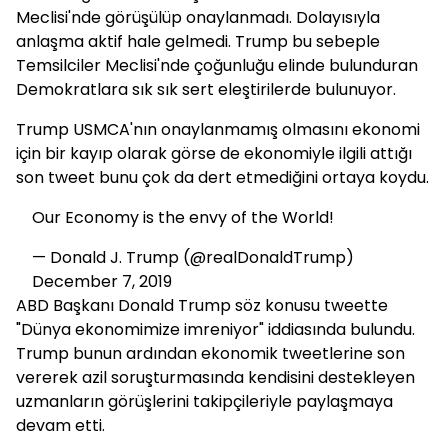
Meclisi'nde görüşülüp onaylanmadı. Dolayısıyla
anlaşma aktif hale gelmedi. Trump bu sebeple
Temsilciler Meclisi'nde çoğunluğu elinde bulunduran
Demokratlara sık sık sert eleştirilerde bulunuyor.
Trump USMCA'nın onaylanmamış olmasını ekonomi
için bir kayıp olarak görse de ekonomiyle ilgili attığı
son tweet bunu çok da dert etmediğini ortaya koydu.
Our Economy is the envy of the World!
— Donald J. Trump (@realDonaldTrump)
December 7, 2019
ABD Başkanı Donald Trump söz konusu tweette
"Dünya ekonomimize imreniyor" iddiasında bulundu.
Trump bunun ardından ekonomik tweetlerine son
vererek azil soruşturmasında kendisini destekleyen
uzmanların görüşlerini takipçileriyle paylaşmaya
devam etti.