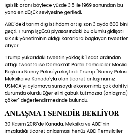
işsizlik oranı böylece yüzde 3.5 ile 1969 sonundan bu
yana en düşük seviyesine geriledi.
ABD'deki tarım dışı istihdam artışı son 3 ayda 600 bini
geçti. Trump işgücü piyasasındaki bu olumlu gidişatı
sık sık yönetiminin aldığı kararlara bağlayan tweetler
atıyor.
Trump yukarıdaki tweetin yaklaşık 1 saat ardından
attığı tweette ise Demokrat Partili Temsilciler Meclisi
Başkanı Nancy Pelosi'yi eleştirdi. Trump "Nancy Pelosi
Meksika ve Kanada'yla olan ticaret anlaşmamız
USMCA'yı oylamaya sunsaydı ekonomimiz çok dahi iyi
durumda olurdu.Eğer elini çabuk tutmazsa (anlaşma)
çöker" değerlendirmesinde bulundu.
ANLAŞMA 1 SENEDİR BEKLİYOR
30 Kasım 2018'de Kanada, Meksika ve ABD'nin
imzaladığı ticaret anlaşması henüz ABD Temsilciler