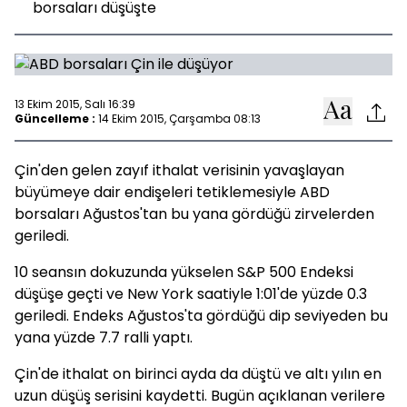
borsaları düşüşte
13 Ekim 2015, Salı 16:39
Güncelleme :
14 Ekim 2015, Çarşamba 08:13
Çin'den gelen zayıf ithalat verisinin yavaşlayan
büyümeye dair endişeleri tetiklemesiyle ABD
borsaları Ağustos'tan bu yana gördüğü zirvelerden
geriledi.
10 seansın dokuzunda yükselen S&P 500 Endeksi
düşüşe geçti ve New York saatiyle 1:01'de yüzde 0.3
geriledi. Endeks Ağustos'ta gördüğü dip seviyeden bu
yana yüzde 7.7 ralli yaptı.
Çin'de ithalat on birinci ayda da düştü ve altı yılın en
uzun düşüş serisini kaydetti. Bugün açıklanan verilere