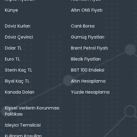
Künye
Altın ONS Fiyatı
Döviz Kurları
Canlı Borsa
Döviz Çevirici
Gümüş Fiyatları
Dolar TL
Brent Petrol Fiyatı
Euro TL
Bilezik Fiyatları
Sterin Kaç TL
BIST 100 Endeksi
Riyal Kaç TL
Altın Hesaplama
Kanada Doları
Yüzde Hesaplama
Kişisel Verilerin Korunması
Politikası
İzleyici Temsilcisi
Kullanım Koşulları