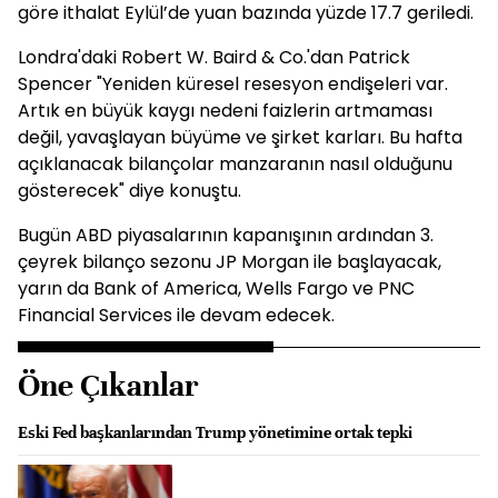
göre ithalat Eylül’de yuan bazında yüzde 17.7 geriledi.
Londra'daki Robert W. Baird & Co.'dan Patrick
Spencer "Yeniden küresel resesyon endişeleri var.
Artık en büyük kaygı nedeni faizlerin artmaması
değil, yavaşlayan büyüme ve şirket karları. Bu hafta
açıklanacak bilançolar manzaranın nasıl olduğunu
gösterecek" diye konuştu.
Bugün ABD piyasalarının kapanışının ardından 3.
çeyrek bilanço sezonu JP Morgan ile başlayacak,
yarın da Bank of America, Wells Fargo ve PNC
Financial Services ile devam edecek.
Öne Çıkanlar
Eski Fed başkanlarından Trump yönetimine ortak tepki