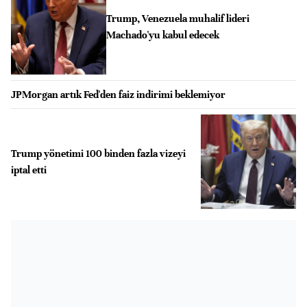
Trump, Venezuela muhalif lideri
Machado'yu kabul edecek
JPMorgan artık Fed'den faiz indirimi beklemiyor
Trump yönetimi 100 binden fazla vizeyi
iptal etti