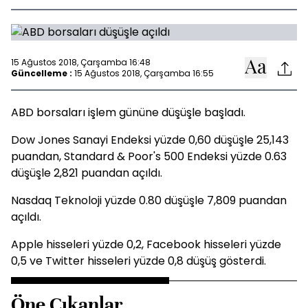
15 Ağustos 2018, Çarşamba 16:48
Güncelleme :
15 Ağustos 2018, Çarşamba 16:55
ABD borsaları işlem gününe düşüşle başladı.
Dow Jones Sanayi Endeksi yüzde 0,60 düşüşle 25,143
puandan, Standard & Poor's 500 Endeksi yüzde 0.63
düşüşle 2,821 puandan açıldı.
Nasdaq Teknoloji yüzde 0.80 düşüşle 7,809 puandan
açıldı.
Apple hisseleri yüzde 0,2, Facebook hisseleri yüzde
0,5 ve Twitter hisseleri yüzde 0,8 düşüş gösterdi.
Öne Çıkanlar