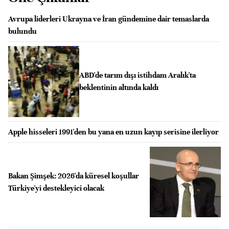
Avrupa liderleri Ukrayna ve İran gündemine dair temaslarda
bulundu
ABD'de tarım dışı istihdam Aralık'ta
beklentinin altında kaldı
Apple hisseleri 1991'den bu yana en uzun kayıp serisine ilerliyor
Bakan Şimşek: 2026'da küresel koşullar
Türkiye'yi destekleyici olacak