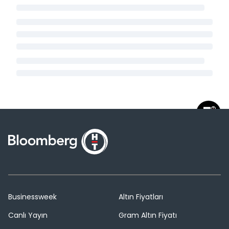
Businessweek
Altın Fiyatları
Canlı Yayın
Gram Altın Fiyatı