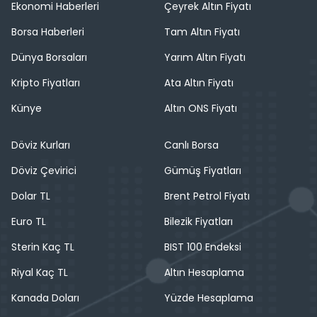
Ekonomi Haberleri
Çeyrek Altın Fiyatı
Borsa Haberleri
Tam Altın Fiyatı
Dünya Borsaları
Yarım Altın Fiyatı
Kripto Fiyatları
Ata Altın Fiyatı
Künye
Altın ONS Fiyatı
Döviz Kurları
Canlı Borsa
Döviz Çevirici
Gümüş Fiyatları
Dolar TL
Brent Petrol Fiyatı
Euro TL
Bilezik Fiyatları
Sterin Kaç TL
BIST 100 Endeksi
Riyal Kaç TL
Altın Hesaplama
Kanada Doları
Yüzde Hesaplama