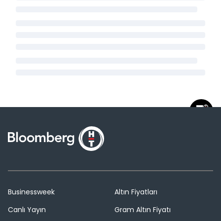
Businessweek
Altın Fiyatları
Canlı Yayın
Gram Altın Fiyatı