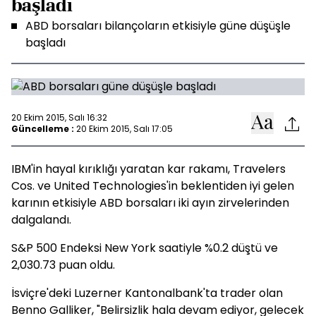
başladı
ABD borsaları bilançoların etkisiyle güne düşüşle
başladı
20 Ekim 2015, Salı 16:32
Güncelleme :
20 Ekim 2015, Salı 17:05
IBM'in hayal kırıklığı yaratan kar rakamı, Travelers
Cos. ve United Technologies'in beklentiden iyi gelen
karının etkisiyle ABD borsaları iki ayın zirvelerinden
dalgalandı.
S&P 500 Endeksi New York saatiyle %0.2 düştü ve
2,030.73 puan oldu.
İsviçre'deki Luzerner Kantonalbank'ta trader olan
Benno Galliker, "Belirsizlik hala devam ediyor, gelecek