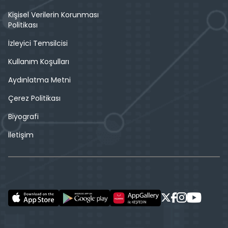
Kişisel Verilerin Korunması
Politikası
İzleyici Temsilcisi
Kullanım Koşulları
Aydınlatma Metni
Çerez Politikası
Biyografi
İletişim