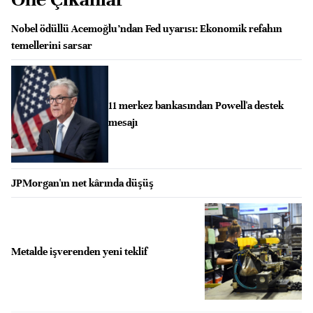
Nobel ödüllü Acemoğlu’ndan Fed uyarısı: Ekonomik refahın
temellerini sarsar
11 merkez bankasından Powell'a destek
mesajı
JPMorgan'ın net kârında düşüş
Metalde işverenden yeni teklif