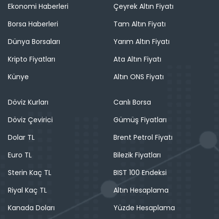
Ekonomi Haberleri
Çeyrek Altın Fiyatı
Borsa Haberleri
Tam Altın Fiyatı
Dünya Borsaları
Yarım Altın Fiyatı
Kripto Fiyatları
Ata Altın Fiyatı
Künye
Altın ONS Fiyatı
Döviz Kurları
Canlı Borsa
Döviz Çevirici
Gümüş Fiyatları
Dolar TL
Brent Petrol Fiyatı
Euro TL
Bilezik Fiyatları
Sterin Kaç TL
BIST 100 Endeksi
Riyal Kaç TL
Altın Hesaplama
Kanada Doları
Yüzde Hesaplama