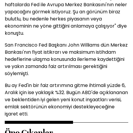
haftalarda Fed ile Avrupa Merkez Bankasını'nın neler
yapacağını görmek istiyoruz. Şu an görünüm biraz
bulutlu, bu nedenle herkes piyasanın veya
ekonominin ne yöne gittiğini anlamaya çalışıyor" diye
konuştu.
San Francisco Fed Başkanı John Williams dün Merkez
Bankası'nın fiyat istikrarı ve maksimum istihdam
hedeflerine ulaşma konusunda ilerleme kaydettiğini
ve yakın zamanda faiz artırılması gerektiğini
söylemişti.
Bu ay Fed'in bir faiz artırımına gitme ihtimali yüzde 6,
Aralık için ise yaklaşık %32. Bugün ABD'de açıklananan
ve beklentiden iyi gelen yeni konut inşaatları verisi,
emlak sektörünün ekonomiyi destekleyeceğine
işaret etti.
Öne Çıkanlar