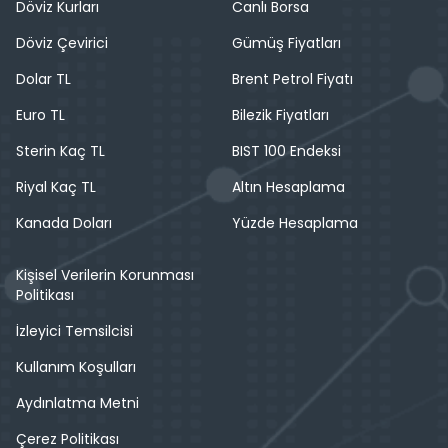
Döviz Kurları
Canlı Borsa
Döviz Çevirici
Gümüş Fiyatları
Dolar TL
Brent Petrol Fiyatı
Euro TL
Bilezik Fiyatları
Sterin Kaç TL
BIST 100 Endeksi
Riyal Kaç TL
Altın Hesaplama
Kanada Doları
Yüzde Hesaplama
Kişisel Verilerin Korunması
Politikası
İzleyici Temsilcisi
Kullanım Koşulları
Aydınlatma Metni
Çerez Politikası