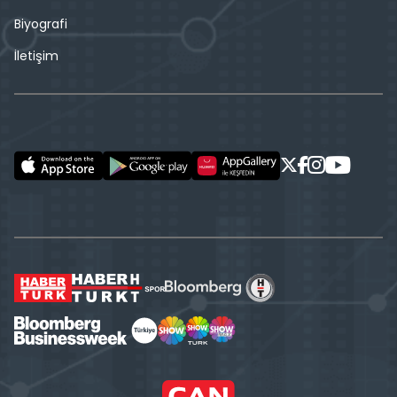
Biyografi
İletişim