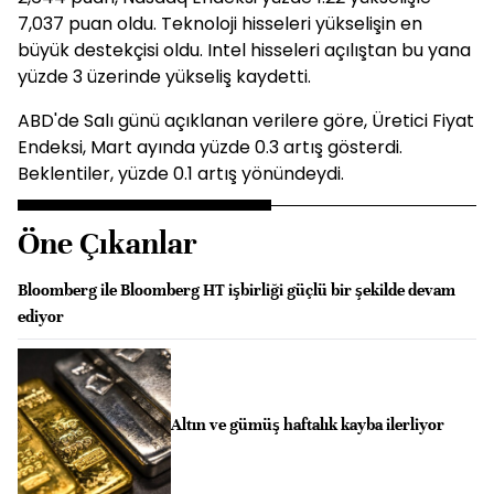
7,037 puan oldu. Teknoloji hisseleri yükselişin en
büyük destekçisi oldu. Intel hisseleri açılıştan bu yana
yüzde 3 üzerinde yükseliş kaydetti.
ABD'de Salı günü açıklanan verilere göre, Üretici Fiyat
Endeksi, Mart ayında yüzde 0.3 artış gösterdi.
Beklentiler, yüzde 0.1 artış yönündeydi.
Öne Çıkanlar
Bloomberg ile Bloomberg HT işbirliği güçlü bir şekilde devam
ediyor
Altın ve gümüş haftalık kayba ilerliyor