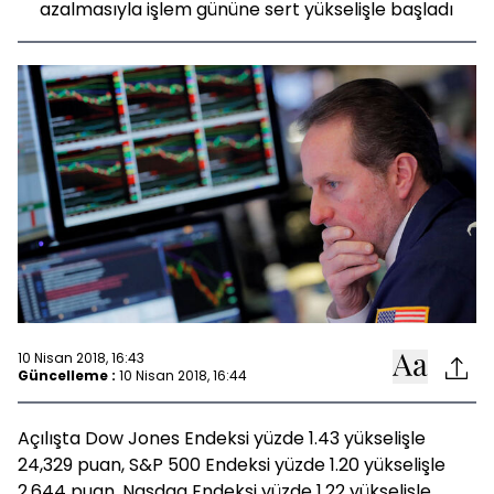
azalmasıyla işlem gününe sert yükselişle başladı
10 Nisan 2018, 16:43
Güncelleme :
10 Nisan 2018, 16:44
Açılışta Dow Jones Endeksi yüzde 1.43 yükselişle
24,329 puan, S&P 500 Endeksi yüzde 1.20 yükselişle
2,644 puan, Nasdaq Endeksi yüzde 1.22 yükselişle