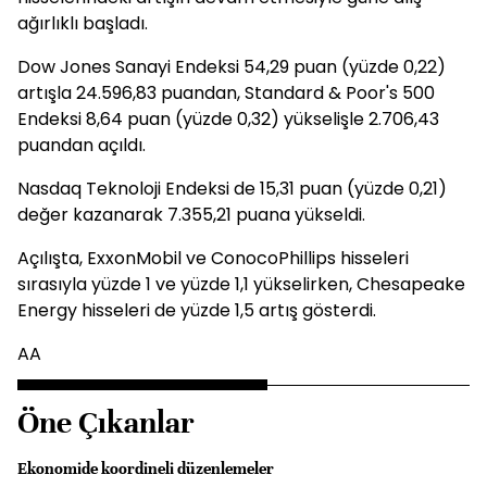
ağırlıklı başladı.
Dow Jones Sanayi Endeksi 54,29 puan (yüzde 0,22)
artışla 24.596,83 puandan, Standard & Poor's 500
Endeksi 8,64 puan (yüzde 0,32) yükselişle 2.706,43
puandan açıldı.
Nasdaq Teknoloji Endeksi de 15,31 puan (yüzde 0,21)
değer kazanarak 7.355,21 puana yükseldi.
Açılışta, ExxonMobil ve ConocoPhillips hisseleri
sırasıyla yüzde 1 ve yüzde 1,1 yükselirken, Chesapeake
Energy hisseleri de yüzde 1,5 artış gösterdi.
AA
Öne Çıkanlar
Ekonomide koordineli düzenlemeler