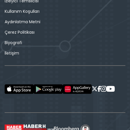
İzleyici Temsilcisi
Kullanım Koşulları
Aydınlatma Metni
Çerez Politikası
Biyografi
İletişim