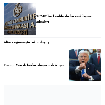
TCMB'den kredilerde ilave sıkılaşma
adımları
Altın ve gümüşte rekor düşüş
Trump: Warsh faizleri düşürmek istiyor