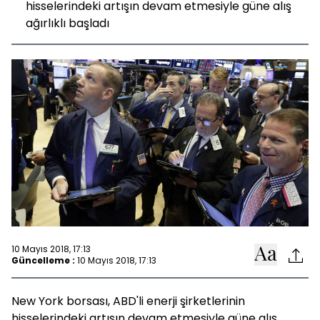
hisselerindeki artışın devam etmesiyle güne alış
ağırlıklı başladı
10 Mayıs 2018, 17:13
Güncelleme :
10 Mayıs 2018, 17:13
New York borsası, ABD'li enerji şirketlerinin
hisselerindeki artışın devam etmesiyle güne alış