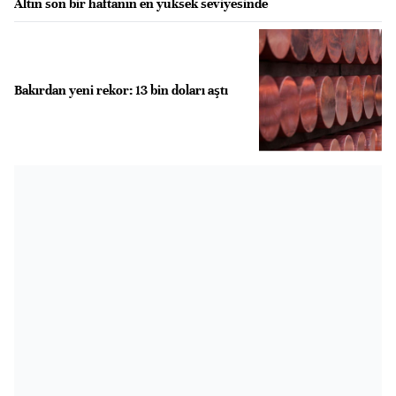
Altın son bir haftanın en yüksek seviyesinde
Bakırdan yeni rekor: 13 bin doları aştı