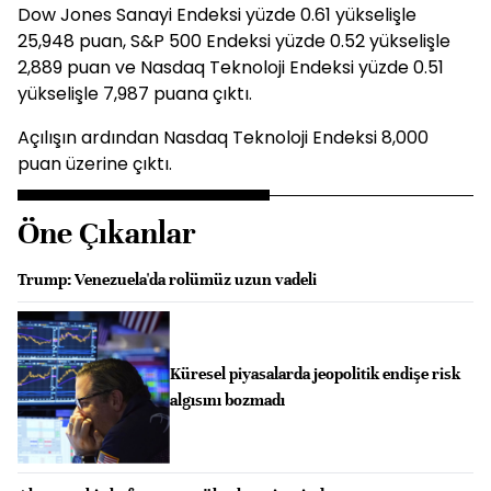
Dow Jones Sanayi Endeksi yüzde 0.61 yükselişle
25,948 puan, S&P 500 Endeksi yüzde 0.52 yükselişle
2,889 puan ve Nasdaq Teknoloji Endeksi yüzde 0.51
yükselişle 7,987 puana çıktı.
Açılışın ardından Nasdaq Teknoloji Endeksi 8,000
puan üzerine çıktı.
Öne Çıkanlar
Trump: Venezuela'da rolümüz uzun vadeli
Küresel piyasalarda jeopolitik endişe risk
algısını bozmadı