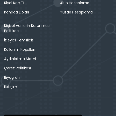
Riyal Kaç TL
Altın Hesaplama
Kanada Doları
Yüzde Hesaplama
Kişisel Verilerin Korunması
Politikası
İzleyici Temsilcisi
Kullanım Koşulları
Aydınlatma Metni
Çerez Politikası
Biyografi
İletişim