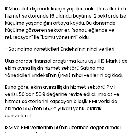
ISM imalat dışı endeksi için yapılan anketler, ülkedeki
hizmet sektöründe 16 alanda büyüme, 2 sektörde ise
küçülme yaşandığını ortaya koydu. Bu dönemde
küçülme gösteren sektörler, "sanat, eğlence ve
rekreasyon" ile "kamu yönetimi" oldu.
- Satınalma Yöneticileri Endeksi'nin nihai verileri
Uluslararası finansal araştırma kuruluşu IHS Markit de
ekim ayına ilişkin hizmet sektörü Satınalma
Yöneticileri Endeksi'nin (PMI) nihai verilerini açıkladı.
Buna göre, ekim ayına ilişkin hizmet sektörü PMI
verisi, 56'dan 56,9 değerine revize edildi. İmalat ve
hizmet sektörlerini kapsayan bileşik PMI verisi de
ekimde 55,5'ten 56,3'e yukarı yönlü olarak
güncellendi.
ISM ve PMI verilerinin 50'nin üzerinde değer alması