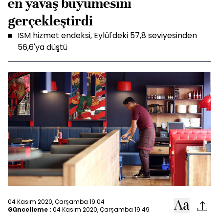
en yavaş büyümesini
gerçekleştirdi
ISM hizmet endeksi, Eylül'deki 57,8 seviyesinden
56,6'ya düştü
04 Kasım 2020, Çarşamba 19:04
Güncelleme :
04 Kasım 2020, Çarşamba 19:49