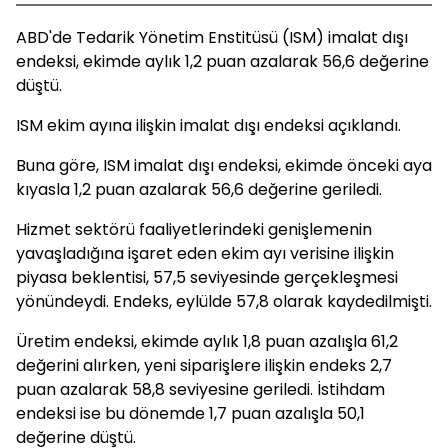
ABD'de Tedarik Yönetim Enstitüsü (ISM) imalat dışı
endeksi, ekimde aylık 1,2 puan azalarak 56,6 değerine
düştü.
ISM ekim ayına ilişkin imalat dışı endeksi açıklandı.
Buna göre, ISM imalat dışı endeksi, ekimde önceki aya
kıyasla 1,2 puan azalarak 56,6 değerine geriledi.
Hizmet sektörü faaliyetlerindeki genişlemenin
yavaşladığına işaret eden ekim ayı verisine ilişkin
piyasa beklentisi, 57,5 seviyesinde gerçekleşmesi
yönündeydi. Endeks, eylülde 57,8 olarak kaydedilmişti.
Üretim endeksi, ekimde aylık 1,8 puan azalışla 61,2
değerini alırken, yeni siparişlere ilişkin endeks 2,7
puan azalarak 58,8 seviyesine geriledi. İstihdam
endeksi ise bu dönemde 1,7 puan azalışla 50,1
değerine düştü.