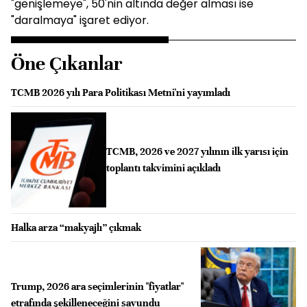
"genişlemeye", 50'nin altında değer alması ise
"daralmaya" işaret ediyor.
Öne Çıkanlar
TCMB 2026 yılı Para Politikası Metni'ni yayımladı
TCMB, 2026 ve 2027 yılının ilk yarısı için
toplantı takvimini açıkladı
Halka arza “makyajlı” çıkmak
Trump, 2026 ara seçimlerinin "fiyatlar"
etrafında şekilleneceğini savundu