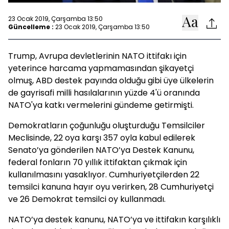
23 Ocak 2019, Çarşamba 13:50
Güncelleme :
23 Ocak 2019, Çarşamba 13:50
Trump, Avrupa devletlerinin NATO ittifakı için
yeterince harcama yapmamasından şikayetçi
olmuş, ABD destek payında olduğu gibi üye ülkelerin
de gayrisafi milli hasılalarının yüzde 4'ü oranında
NATO'ya katkı vermelerini gündeme getirmişti.
Demokratların çoğunluğu oluşturduğu Temsilciler
Meclisinde, 22 oya karşı 357 oyla kabul edilerek
Senato’ya gönderilen NATO’ya Destek Kanunu,
federal fonların 70 yıllık ittifaktan çıkmak için
kullanılmasını yasaklıyor. Cumhuriyetçilerden 22
temsilci kanuna hayır oyu verirken, 28 Cumhuriyetçi
ve 26 Demokrat temsilci oy kullanmadı.
NATO’ya destek kanunu, NATO’ya ve ittifakın karşılıklı