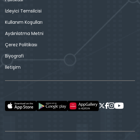
İzleyici Temsilcisi
Kullanım Koşulları
Aydınlatma Metni
Çerez Politikası
Biyografi
İletişim