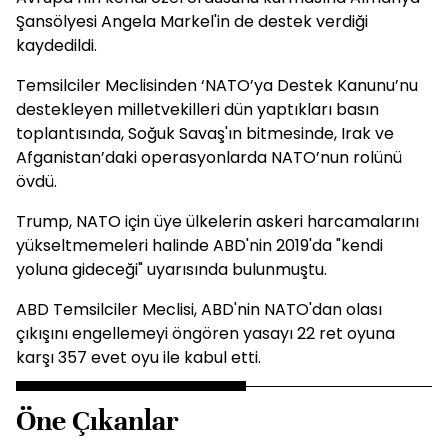
Şansölyesi Angela Markel'in de destek verdiği
kaydedildi.
Temsilciler Meclisinden ‘NATO’ya Destek Kanunu’nu
destekleyen milletvekilleri dün yaptıkları basın
toplantısında, Soğuk Savaş'ın bitmesinde, Irak ve
Afganistan’daki operasyonlarda NATO’nun rolünü
övdü.
Trump, NATO için üye ülkelerin askeri harcamalarını
yükseltmemeleri halinde ABD'nin 2019'da "kendi
yoluna gideceği" uyarısında bulunmuştu.
ABD Temsilciler Meclisi, ABD'nin NATO'dan olası
çıkışını engellemeyi öngören yasayı 22 ret oyuna
karşı 357 evet oyu ile kabul etti.
Öne Çıkanlar