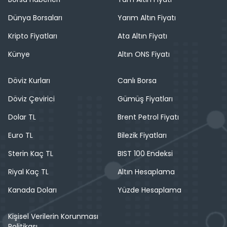
Dünya Borsaları
Yarım Altın Fiyatı
Kripto Fiyatları
Ata Altın Fiyatı
Künye
Altın ONS Fiyatı
Döviz Kurları
Canlı Borsa
Döviz Çevirici
Gümüş Fiyatları
Dolar TL
Brent Petrol Fiyatı
Euro TL
Bilezik Fiyatları
Sterin Kaç TL
BIST 100 Endeksi
Riyal Kaç TL
Altın Hesaplama
Kanada Doları
Yüzde Hesaplama
Kişisel Verilerin Korunması
Politikası