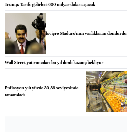
Trump: Tarife gelirleri 600 milyar doları aşacak
İsviçre Maduro'nun varlıklarını dondurdu
Wall Street yatırımcıları bu yıl ılımlı kazanç bekliyor
Enflasyon yılı yüzde 30,89 seviyesinde
tamamladı