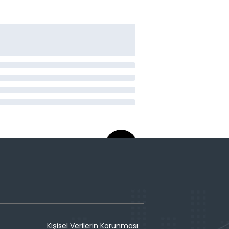
Kişisel Verilerin Korunması