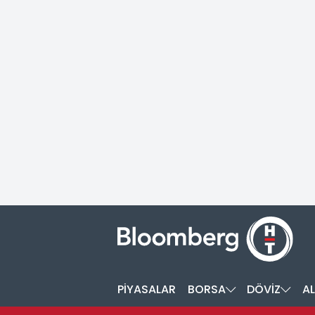
PİYASALAR
BORSA
DÖVİZ
AL