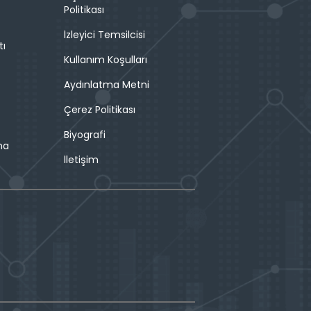
Politikası
İzleyici Temsilcisi
tı
Kullanım Koşulları
Aydınlatma Metni
Çerez Politikası
Biyografi
ma
İletişim