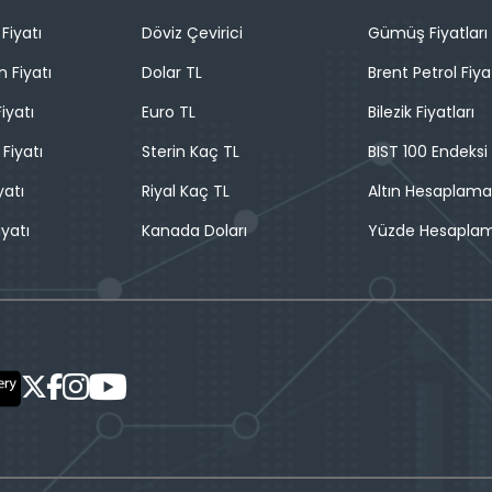
Fiyatı
Döviz Çevirici
Gümüş Fiyatları
n Fiyatı
Dolar TL
Brent Petrol Fiya
iyatı
Euro TL
Bilezik Fiyatları
 Fiyatı
Sterin Kaç TL
BIST 100 Endeksi
yatı
Riyal Kaç TL
Altın Hesaplama
iyatı
Kanada Doları
Yüzde Hesapla