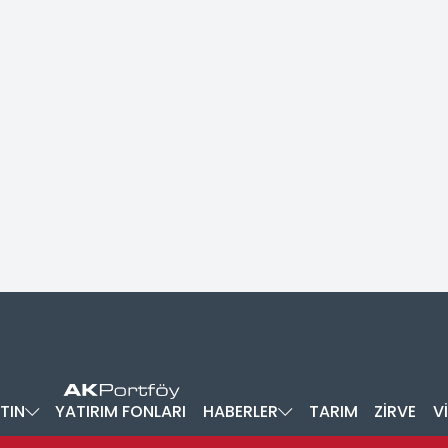
TIN
YATIRIM FONLARI
HABERLER
TARIM
ZİRVE
V