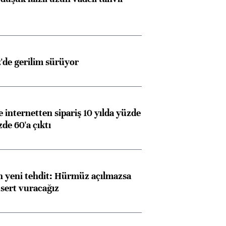
z'de gerilim sürüyor
e internetten sipariş 10 yılda yüzde
de 60'a çıktı
 yeni tehdit: Hürmüz açılmazsa
 sert vuracağız