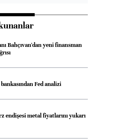
kunanlar
nı Bahçıvan'dan yeni finansman
ğrısı
z bankasından Fed analizi
z endişesi metal fiyatlarını yukarı