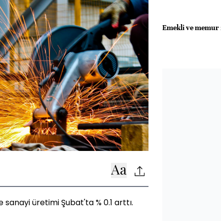
Emekli ve memur z
 sanayi üretimi Şubat'ta % 0.1 arttı.