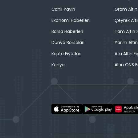
Canlı Yayın
Gram Altın 
Ekonomi Haberleri
Çeyrek Altı
Borsa Haberleri
Tam Altın F
Dünya Borsaları
Yarım Altın
Kripto Fiyatları
Ata Altın Fi
Künye
Altın ONS F