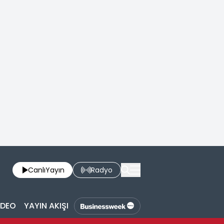
Canlı
Yayın
Radyo
İDEO
YAYIN AKIŞI