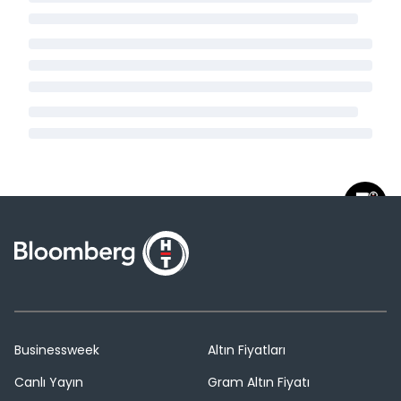
Businessweek
Altın Fiyatları
Canlı Yayın
Gram Altın Fiyatı