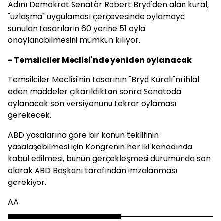
Adını Demokrat Senatör Robert Bryd'den alan kural,
"uzlaşma" uygulaması çerçevesinde oylamaya
sunulan tasarıların 60 yerine 51 oyla
onaylanabilmesini mümkün kılıyor.
- Temsilciler Meclisi'nde yeniden oylanacak
Temsilciler Meclisi'nin tasarının "Bryd Kuralı"nı ihlal
eden maddeler çıkarıldıktan sonra Senatoda
oylanacak son versiyonunu tekrar oylaması
gerekecek.
ABD yasalarına göre bir kanun teklifinin
yasalaşabilmesi için Kongrenin her iki kanadında
kabul edilmesi, bunun gerçekleşmesi durumunda son
olarak ABD Başkanı tarafından imzalanması
gerekiyor.
AA