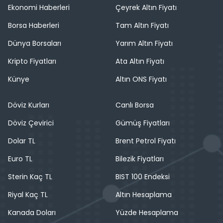
Ekonomi Haberleri
Çeyrek Altın Fiyatı
Borsa Haberleri
Tam Altın Fiyatı
Dünya Borsaları
Yarım Altın Fiyatı
Kripto Fiyatları
Ata Altın Fiyatı
Künye
Altın ONS Fiyatı
Döviz Kurları
Canlı Borsa
Döviz Çevirici
Gümüş Fiyatları
Dolar TL
Brent Petrol Fiyatı
Euro TL
Bilezik Fiyatları
Sterin Kaç TL
BIST 100 Endeksi
Riyal Kaç TL
Altın Hesaplama
Kanada Doları
Yüzde Hesaplama