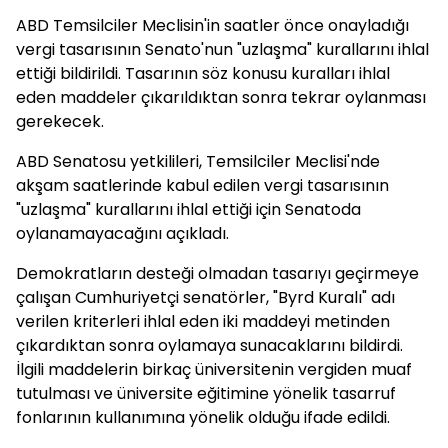
ABD Temsilciler Meclisin'in saatler önce onayladığı
vergi tasarısının Senato'nun "uzlaşma" kurallarını ihlal
ettiği bildirildi. Tasarının söz konusu kuralları ihlal
eden maddeler çıkarıldıktan sonra tekrar oylanması
gerekecek.
ABD Senatosu yetkilileri, Temsilciler Meclisi'nde
akşam saatlerinde kabul edilen vergi tasarısının
"uzlaşma" kurallarını ihlal ettiği için Senatoda
oylanamayacağını açıkladı.
Demokratların desteği olmadan tasarıyı geçirmeye
çalışan Cumhuriyetçi senatörler, "Byrd Kuralı" adı
verilen kriterleri ihlal eden iki maddeyi metinden
çıkardıktan sonra oylamaya sunacaklarını bildirdi.
İlgili maddelerin birkaç üniversitenin vergiden muaf
tutulması ve üniversite eğitimine yönelik tasarruf
fonlarının kullanımına yönelik olduğu ifade edildi.