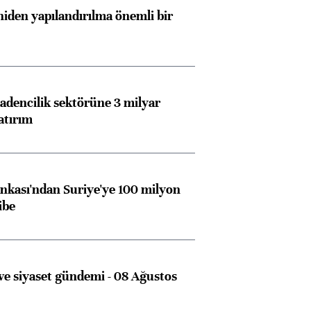
iden yapılandırılma önemli bir
dencilik sektörüne 3 milyar
atırım
kası'ndan Suriye'ye 100 milyon
ibe
e siyaset gündemi - 08 Ağustos