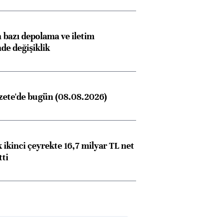
bazı depolama ve iletim
nde değişiklik
zete'de bugün (08.08.2026)
 ikinci çeyrekte 16,7 milyar TL net
tti