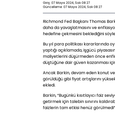
Giriş: 07 Mayıs 2024, Salı 08:27
Güncelleme: 07 Mayıs 2024, Salı 08:27
Richmond Fed Başkanı Thomas Barkin
daha da yavaşlatmasını ve enflasyo
hedefine çekmesini beklediğini söyle
Bu yıl para politikası kararlarında o
yaptığı açıklamada, işgücü piyasas
maliyetlerini düşürmeden önce enfla
düştüğüne dair güven kazanması içi
Ancak Barkin, devam eden konut ve 
görüldüğü gibi fiyat artışlarını yüks
ekledi.
Barkin, “Bugünkü kısıtlayıcı faiz sev
getirmek için talebin sınırını kaldı
faizlerin tam etkisi henüz görülmedi”