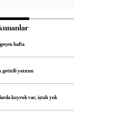
kunanlar
 geçen hafta
 getirili yatırım
larda kuyruk var, iştah yok