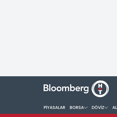
PİYASALAR
BORSA
DÖVİZ
AL