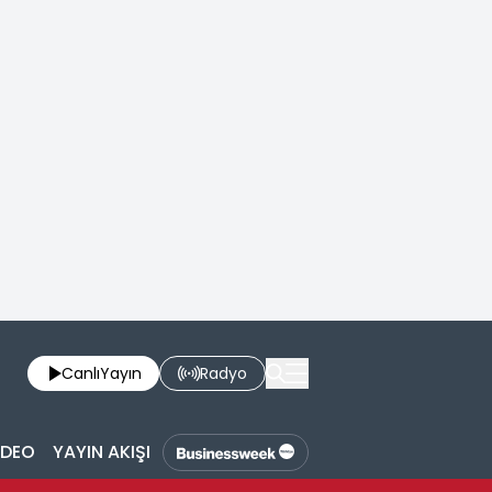
Canlı
Yayın
Radyo
İDEO
YAYIN AKIŞI