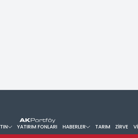
TIN
YATIRIM FONLARI
HABERLER
TARIM
ZİRVE
V