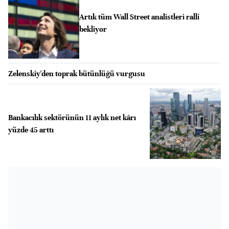
Artık tüm Wall Street analistleri ralli
bekliyor
Zelenskiy'den toprak bütünlüğü vurgusu
Bankacılık sektörünün 11 aylık net kârı
yüzde 45 arttı