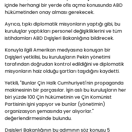
içinde herhangi bir yerde ofis açma konusunda ABD
hükümetinden onay alması gerekecek.
Ayrıca, tıpkı diplomatik misyonların yaptığı gibi, bu
kuruluşlar yaptıkları personel değişikliklerini ve tüm
istihdamları ABD Dışişleri Bakanlığına bildirecek.
Konuyla ilgili Amerikan medyasına konuşan bir
Dışişleri yetkilisi, bu kuruluşların Pekin yönetimi
tarafından doğrudan kontrol edildiğini ve diplomatik
misyonların haiz olduğu şartları taşıdığını kaydetti.
Yetkili, "Bunlar Çin Halk Cumhuriyeti'nin propaganda
makinesinin bir parçasılar. İşin aslı bu kuruluşların her
biri yüzde 100 Çin hükümetinin ve Çin Komünist
Partisinin işini yapıyor ve bunlar (yönetimin)
organizasyon şemasında yer alıyorlar."
değerlendirmesinde bulundu.
Dışişleri Bakanlığının bu adımının söz konusu 5