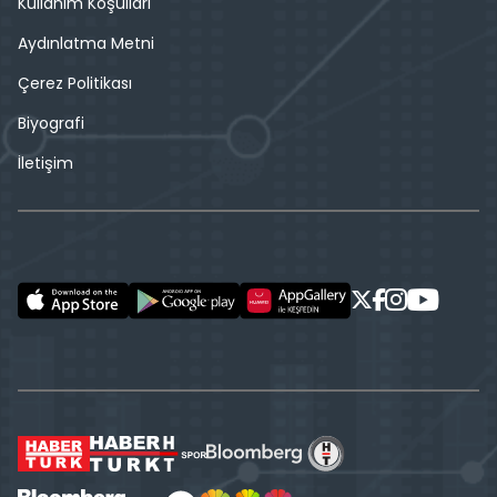
Kullanım Koşulları
Aydınlatma Metni
Çerez Politikası
Biyografi
İletişim