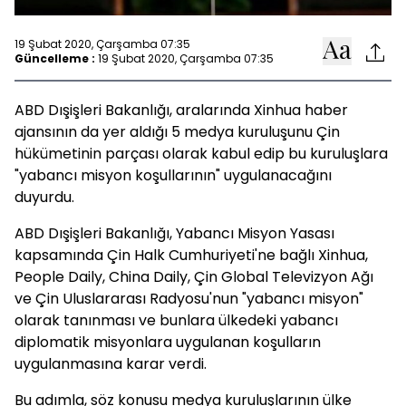
19 Şubat 2020, Çarşamba 07:35
Güncelleme :
19 Şubat 2020, Çarşamba 07:35
ABD Dışişleri Bakanlığı, aralarında Xinhua haber
ajansının da yer aldığı 5 medya kuruluşunu Çin
hükümetinin parçası olarak kabul edip bu kuruluşlara
"yabancı misyon koşullarının" uygulanacağını
duyurdu.
ABD Dışişleri Bakanlığı, Yabancı Misyon Yasası
kapsamında Çin Halk Cumhuriyeti'ne bağlı Xinhua,
People Daily, China Daily, Çin Global Televizyon Ağı
ve Çin Uluslararası Radyosu'nun "yabancı misyon"
olarak tanınması ve bunlara ülkedeki yabancı
diplomatik misyonlara uygulanan koşulların
uygulanmasına karar verdi.
Bu adımla, söz konusu medya kuruluşlarının ülke