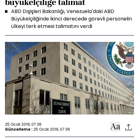
büyükelçiliğe talimat
ABD Dışişleri Bakanlığı, Venezuela'daki ABD
Büyükelçiliğinde ikinci derecede görevli personelin
ülkeyi terk etmesi talimatını verdi
25 Ocak 2019, 07:36
Güncelleme :
25 Ocak 2019, 07:36