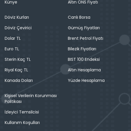
Künye
Altın ONS Fiyatı
Döviz Kurları
Canlı Borsa
Döviz Çevirici
Gümüş Fiyatları
Dolar TL
Brent Petrol Fiyatı
Euro TL
Bilezik Fiyatları
Sterin Kaç TL
BIST 100 Endeksi
Riyal Kaç TL
Altın Hesaplama
Kanada Doları
Yüzde Hesaplama
Kişisel Verilerin Korunması
Politikası
İzleyici Temsilcisi
Kullanım Koşulları