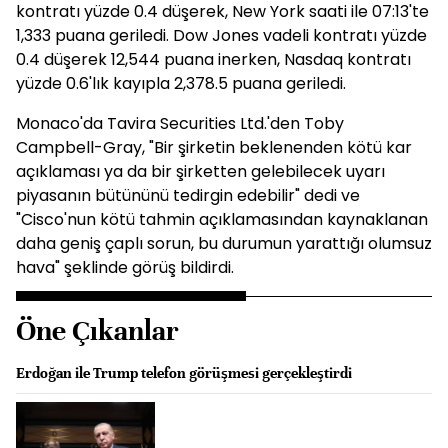
kontratı yüzde 0.4 düşerek, New York saati ile 07:13'te
1,333 puana geriledi. Dow Jones vadeli kontratı yüzde
0.4 düşerek 12,544 puana inerken, Nasdaq kontratı
yüzde 0.6'lık kayıpla 2,378.5 puana geriledi.
Monaco'da Tavira Securities Ltd.'den Toby
Campbell-Gray, "Bir şirketin beklenenden kötü kar
açıklaması ya da bir şirketten gelebilecek uyarı
piyasanın bütününü tedirgin edebilir" dedi ve
"Cisco'nun kötü tahmin açıklamasından kaynaklanan
daha geniş çaplı sorun, bu durumun yarattığı olumsuz
hava" şeklinde görüş bildirdi.
Öne Çıkanlar
Erdoğan ile Trump telefon görüşmesi gerçekleştirdi