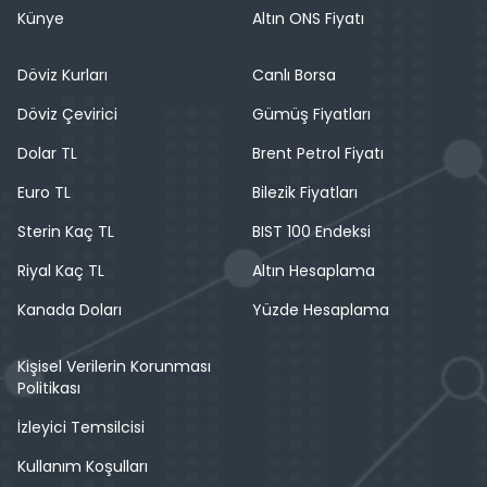
Künye
Altın ONS Fiyatı
Döviz Kurları
Canlı Borsa
Döviz Çevirici
Gümüş Fiyatları
Dolar TL
Brent Petrol Fiyatı
Euro TL
Bilezik Fiyatları
Sterin Kaç TL
BIST 100 Endeksi
Riyal Kaç TL
Altın Hesaplama
Kanada Doları
Yüzde Hesaplama
Kişisel Verilerin Korunması
Politikası
İzleyici Temsilcisi
Kullanım Koşulları