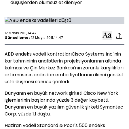
düşüşlerden olumsuz etkileniyor
12 Mayıs 2011, 14:47
Güncelleme :
12 Mayıs 2011, 14:47
ABD endeks vadeli kontratlarıCisco Systems Inc.'nin
kar tahmininin analistlerin projeksiyonlarının altında
kalması ve Çin Merkez Bankası'nın zorunlu karşılıkları
artırmasının ardından emtia fiyatlarının ikinci gün üst
üste düşmesi sonucu geriledi.
Dünyanın en büyük network şirketi Cisco New York
işlemlerinin başlarında yüzde 3 değer kaybetti.
Dünyanın en büyük yazılım güvenlik şirketi Symantec
Corp. yüzde 1.1 düştü.
Haziran vadeli Standard & Poor's 500 endeks