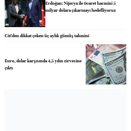
Erdoğan: Nijerya ile ticaret hacmini 5
milyar dolara çıkarmayı hedefliyoruz
Citi'den dikkat çeken üç aylık gümüş tahmini
Euro, dolar karşısında 4,5 yılın zirvesine
çıktı