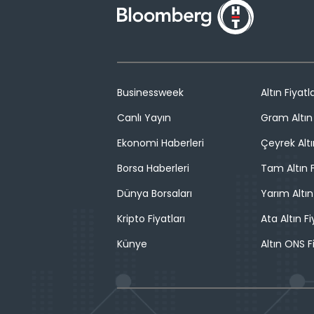
Businessweek
Altın Fiyatla
Canlı Yayın
Gram Altın 
Ekonomi Haberleri
Çeyrek Altı
Borsa Haberleri
Tam Altın F
Dünya Borsaları
Yarım Altın
Kripto Fiyatları
Ata Altın Fi
Künye
Altın ONS F