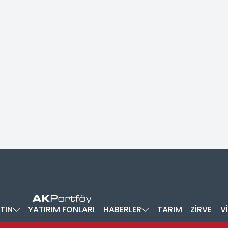
TIN
YATIRIM FONLARI
HABERLER
TARIM
ZİRVE
V