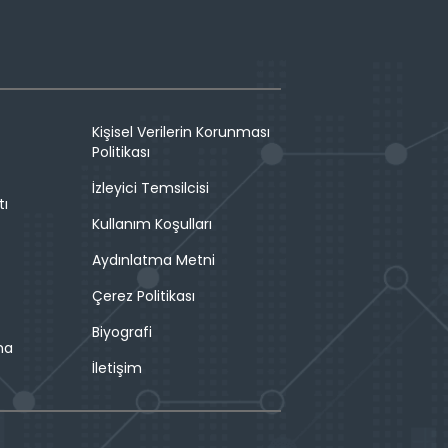
Kişisel Verilerin Korunması
Politikası
İzleyici Temsilcisi
tı
Kullanım Koşulları
Aydınlatma Metni
Çerez Politikası
Biyografi
ma
İletişim