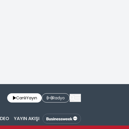
Canlı
Yayın
Radyo
İDEO
YAYIN AKIŞI