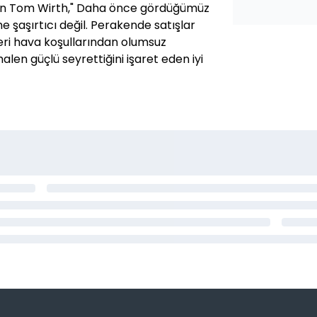
lışan Tom Wirth," Daha önce gördüğümüz
me şaşırtıcı değil. Perakende satışlar
veri hava koşullarından olumsuz
alen güçlü seyrettiğini işaret eden iyi