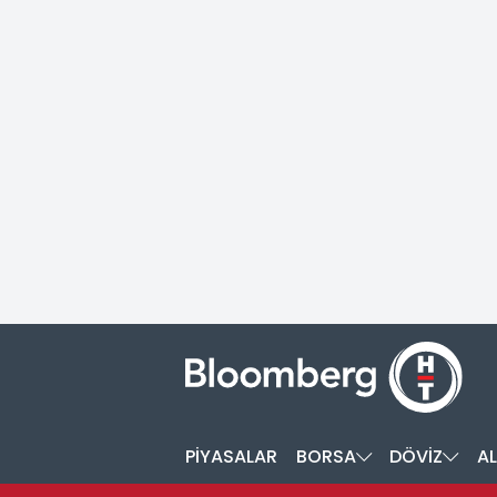
PİYASALAR
BORSA
DÖVİZ
AL