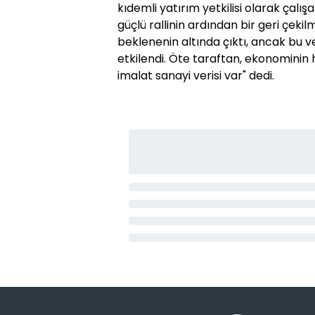
kıdemli yatırım yetkilisi olarak ça
güçlü rallinin ardından bir geri çekil
beklenenin altında çıktı, ancak bu 
etkilendi. Öte taraftan, ekonominin h
imalat sanayi verisi var" dedi.