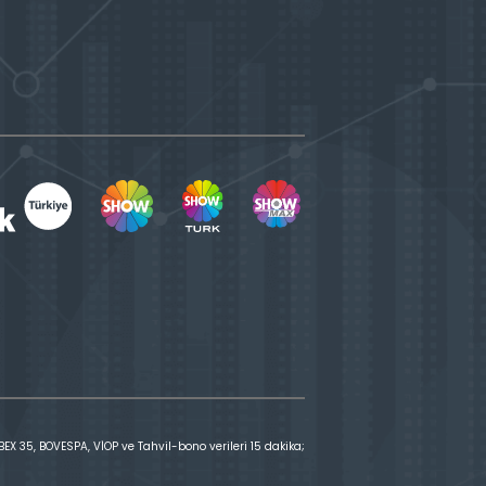
X 35, BOVESPA, VİOP ve Tahvil-bono verileri 15 dakika;