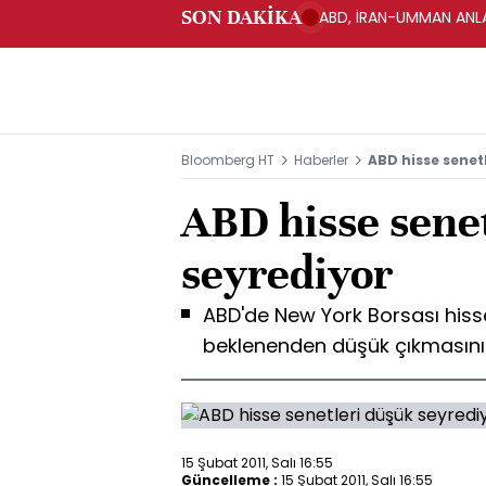
SON DAKİKA
ABD, İRAN-UMMAN ANLA
Bloomberg HT
Haberler
ABD hisse senet
ABD hisse sene
seyrediyor
ABD'de New York Borsası hisse
beklenenden düşük çıkmasını
15 Şubat 2011, Salı 16:55
Güncelleme :
15 Şubat 2011, Salı 16:55