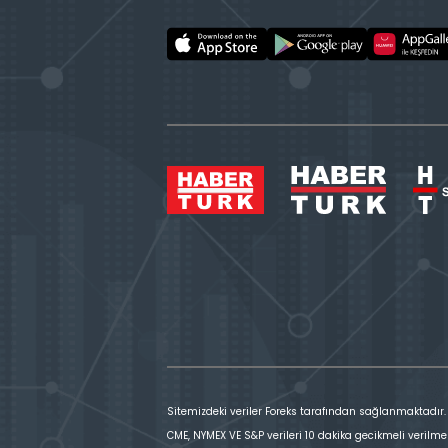
Sitemizdeki veriler Foreks tarafından sağlanmaktadır.
CME, NYMEX VE S&P verileri 10 dakika gecikmeli verilme