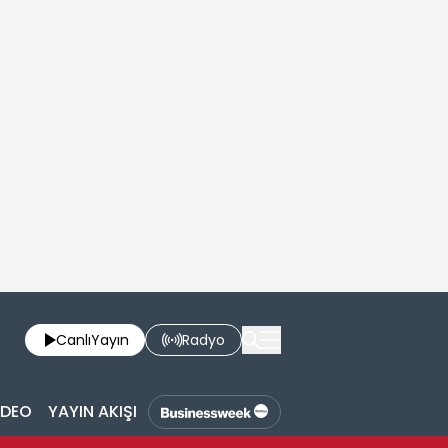
Canlı
Yayın
Radyo
İDEO
YAYIN AKIŞI