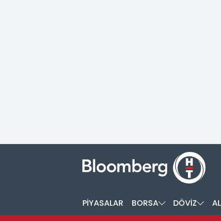
PİYASALAR
BORSA
DÖVİZ
AL