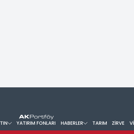
TIN
YATIRIM FONLARI
HABERLER
TARIM
ZİRVE
V