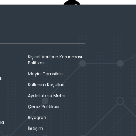
Kişisel Verilerin Korunması
Politikası
İzleyici Temsilcisi
tı
Kullanım Koşulları
Aydınlatma Metni
Çerez Politikası
Biyografi
ma
İletişim