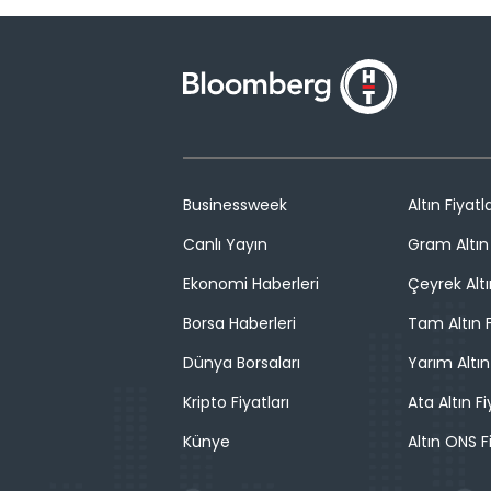
Businessweek
Altın Fiyatla
Canlı Yayın
Gram Altın 
Ekonomi Haberleri
Çeyrek Altı
Borsa Haberleri
Tam Altın F
Dünya Borsaları
Yarım Altın
Kripto Fiyatları
Ata Altın Fi
Künye
Altın ONS F