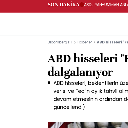
SON DAKİKA
ABD, İRAN-UMMAN ANLA
Bloomberg HT
Haberler
ABD hisseleri "F
ABD hisseleri "F
dalgalanıyor
ABD hisseleri, beklentilerin 
verisi ve Fed'in aylık tahvil
devam etmesinin ardından dalga
güncellendi)