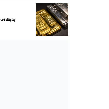
sert düşüş