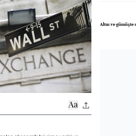
Altın ve gümüşte 