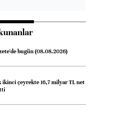
kunanlar
zete'de bugün (08.08.2026)
 ikinci çeyrekte 16,7 milyar TL net
tti