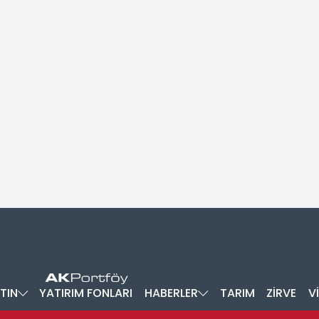
TIN
YATIRIM FONLARI
HABERLER
TARIM
ZİRVE
V