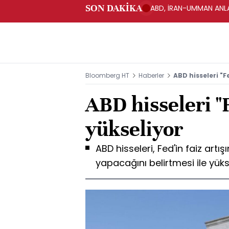
SON DAKİKA
ABD, İRAN-UMMAN ANLA
Bloomberg HT
Haberler
ABD hisseleri "F
ABD hisseleri "
yükseliyor
ABD hisseleri, Fed'in faiz artı
yapacağını belirtmesi ile yüks