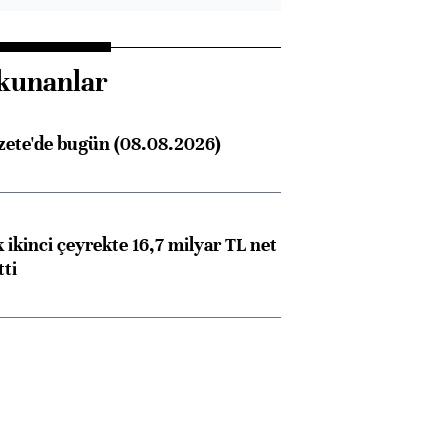
kunanlar
zete'de bugün (08.08.2026)
 ikinci çeyrekte 16,7 milyar TL net
tti