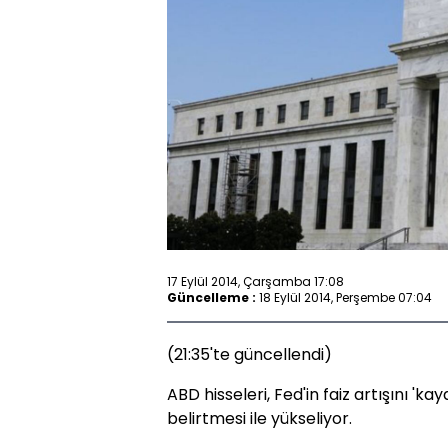
17 Eylül 2014, Çarşamba 17:08
Güncelleme :
18 Eylül 2014, Perşembe 07:04
(21:35'te güncellendi)
ABD hisseleri, Fed'in faiz artışını 'k
belirtmesi ile yükseliyor.