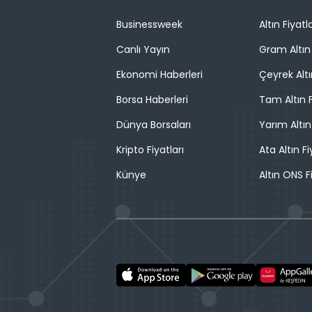
Businessweek
Altın Fiyatla
Canlı Yayın
Gram Altın 
Ekonomi Haberleri
Çeyrek Altı
Borsa Haberleri
Tam Altın F
Dünya Borsaları
Yarım Altın
Kripto Fiyatları
Ata Altın Fi
Künye
Altın ONS F